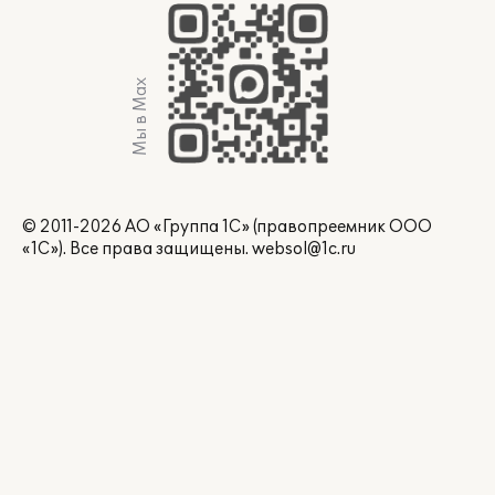
Мы в Max
© 2011-2026 АО «Группа 1С» (правопреемник ООО
«1С»). Все права защищены.
websol@1c.ru