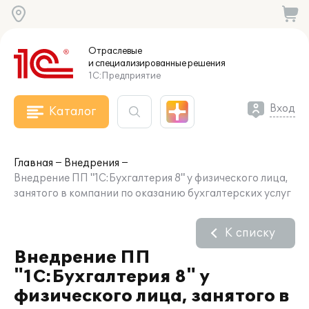
Отраслевые
и специализированные
решения
1С:Предприятие
Вход
Каталог
Главная
Внедрения
Внедрение ПП "1C:Бухгалтерия 8" у физического лица,
занятого в компании по оказанию бухгалтерских услуг
К списку
Внедрение ПП
"1C:Бухгалтерия 8" у
физического лица, занятого в