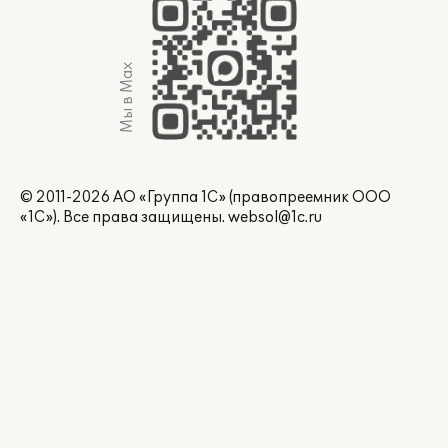
Мы в Max
© 2011-2026 АО «Группа 1С» (правопреемник ООО
«1С»). Все права защищены.
websol@1c.ru