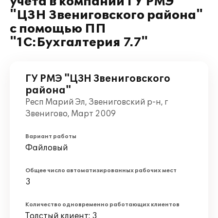
учета в компании ГУ РМЭ
"ЦЗН Звениговского района"
с помощью ПП
"1С:Бухгалтерия 7.7"
ГУ РМЭ "ЦЗН Звениговского
района"
Респ Марий Эл, Звениговский р-н, г
Звенигово, Март 2009
Вариант работы
Файловый
Общее число автоматизированных рабочих мест
3
Количество одновременно работающих клиентов
Толстый клиент: 3