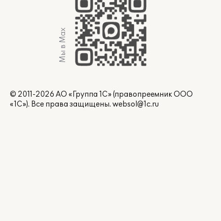
Мы в Max
© 2011-2026 АО «Группа 1С» (правопреемник ООО
«1С»). Все права защищены.
websol@1c.ru