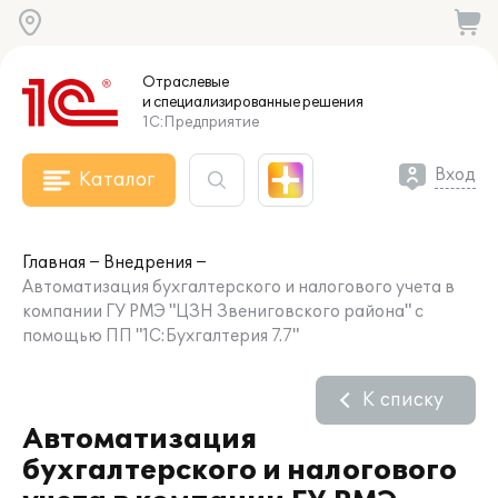
Отраслевые
и специализированные
решения
1С:Предприятие
Вход
Каталог
Главная
Внедрения
Автоматизация бухгалтерского и налогового учета в
компании ГУ РМЭ "ЦЗН Звениговского района" с
помощью ПП "1С:Бухгалтерия 7.7"
К списку
Автоматизация
бухгалтерского и налогового