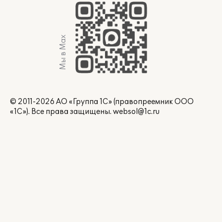
Мы в Max
© 2011-2026 АО «Группа 1С» (правопреемник ООО
«1С»). Все права защищены.
websol@1c.ru