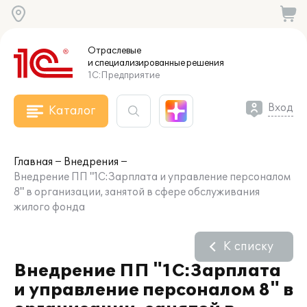
Отраслевые
и специализированные
решения
1С:Предприятие
Вход
Каталог
Главная
Внедрения
Внедрение ПП "1C:Зарплата и управление персоналом
8" в организации, занятой в сфере обслуживания
жилого фонда
К списку
Внедрение ПП "1C:Зарплата
и управление персоналом 8" в