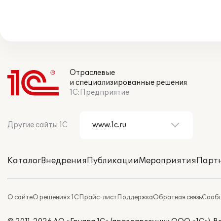
Отраслевые
и специализированные решения
1С:Предприятие
Другие сайты 1С
Каталог
Внедрения
Публикации
Мероприятия
Парт
О сайте
О решениях 1С
Прайс-лист
Поддержка
Обратная связь
Сообщ