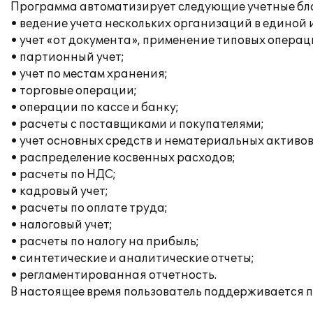
Программа автоматизирует следующие учетные бл
• ведение учета нескольких организаций в единой
• учет «от документа», применение типовых операц
• партионный учет;
• учет по местам хранения;
• торговые операции;
• операции по кассе и банку;
• расчеты с поставщиками и покупателями;
• учет основных средств и нематериальных активов
• распределение косвенных расходов;
• расчеты по НДС;
• кадровый учет;
• расчеты по оплате труда;
• налоговый учет;
• расчеты по налогу на прибыль;
• синтетические и аналитические отчеты;
• регламентированная отчетность.
В настоящее время пользователь поддерживается п