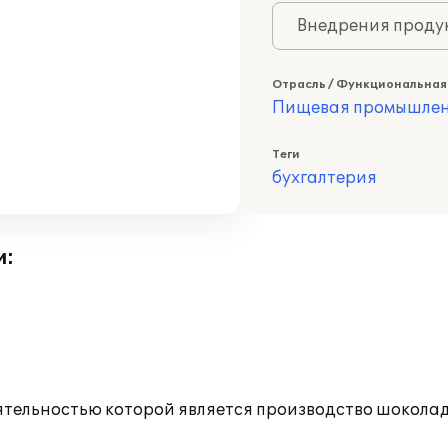
Внедрения продук
Отрасль / Функциональная
Пищевая промышлен
Теги
бухгалтерия
и:
еятельностью которой является производство шокола