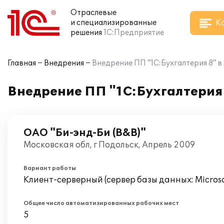
Отраслевые
К
и специализированные
решения
1С:Предприятие
Главная
Внедрения
Внедрение ПП "1С:Бухгалтерия 8" в
Внедрение ПП "1С:Бухгалтерия 
ОАО "Би-энд-Би (B&B)"
Московская обл, г Подольск, Апрель 2009
Вариант работы
Клиент-серверный (сервер базы данных: Microsof
Общее число автоматизированных рабочих мест
5