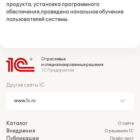
продукта, установка программного
обеспечения,проведено начальное обучение
пользователей системы.
Отраслевые
и специализированные решения
1С:Предприятие
Другие сайты 1С
Каталог
О сайте
Внедрения
О решениях 1С
Публикации
Прайс-лист