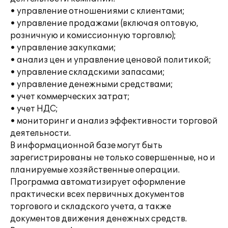
• управление отношениями с клиентами;
• управление продажами (включая оптовую,
розничную и комиссионную торговлю);
• управление закупками;
• анализ цен и управление ценовой политикой;
• управление складскими запасами;
• управление денежными средствами;
• учет коммерческих затрат;
• учет НДС;
• мониторинг и анализ эффективности торговой
деятельности.
В информационной базе могут быть
зарегистрированы не только совершенные, но и
планируемые хозяйственные операции.
Программа автоматизирует оформление
практически всех первичных документов
торгового и складского учета, а также
документов движения денежных средств.