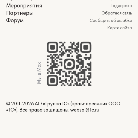
Мероприятия
Поддержка
Партнеры
Обратная связь
Форум
Сообщить об ошибке
Карта сайта
Мы в Max
© 2011-2026 АО «Группа 1С» (правопреемник ООО
«1С»). Все права защищены.
websol@1c.ru