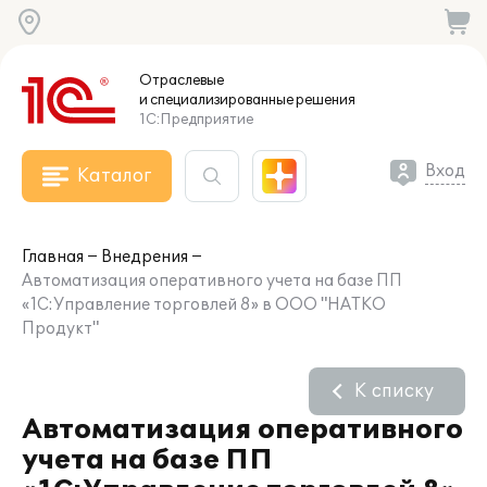
Отраслевые
и специализированные
решения
1С:Предприятие
Вход
Каталог
Главная
Внедрения
Автоматизация оперативного учета на базе ПП
«1С:Управление торговлей 8» в ООО "НАТКО
Продукт"
К списку
Автоматизация оперативного
учета на базе ПП