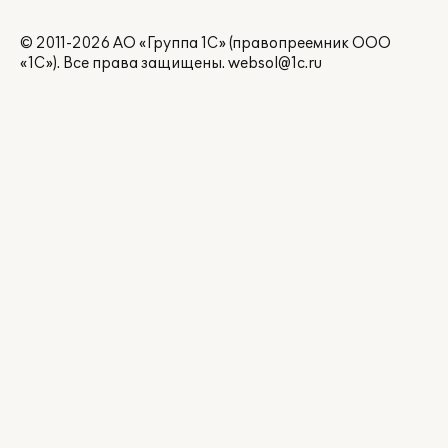
© 2011-2026 АО «Группа 1С» (правопреемник ООО
«1С»). Все права защищены.
websol@1c.ru