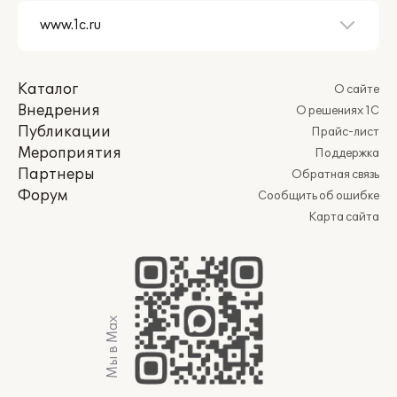
Каталог
О сайте
Внедрения
О решениях 1С
Публикации
Прайс-лист
Мероприятия
Поддержка
Партнеры
Обратная связь
Форум
Сообщить об ошибке
Карта сайта
Мы в Max