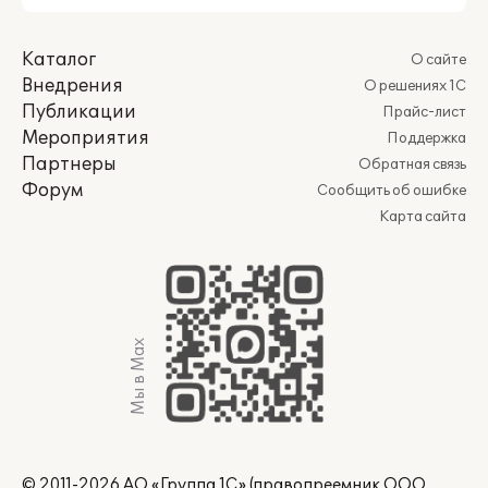
Каталог
О сайте
Внедрения
О решениях 1С
Публикации
Прайс-лист
Мероприятия
Поддержка
Партнеры
Обратная связь
Форум
Сообщить об ошибке
Карта сайта
Мы в Max
© 2011-2026 АО «Группа 1С» (правопреемник ООО