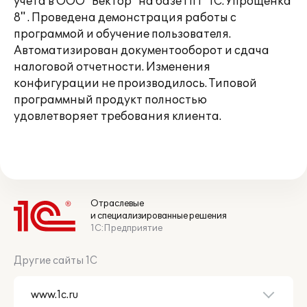
учета в ООО "Вектор" на базе ПП "1С:Упрощенка
8" . Проведена демонстрация работы с
программой и обучение пользователя.
Автоматизирован документооборот и сдача
налоговой отчетности. Изменения
конфигурации не производилось. Типовой
программный продукт полностью
удовлетворяет требования клиента.
Отраслевые
и специализированные решения
1С:Предприятие
Другие сайты 1С