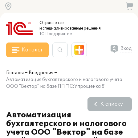
Отраслевые
и специализированные
решения
1С:Предприятие
Вход
Каталог
Главная
Внедрения
Автоматизация бухгалтерского и налогового учета
ООО "Вектор" на базе ПП "1С:Упрощенка 8"
К списку
Автоматизация
бухгалтерского и налогового
учета ООО "Вектор" на базе