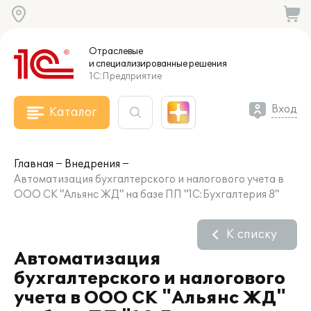
Отраслевые
и специализированные
решения
1С:Предприятие
Вход
Каталог
Главная
Внедрения
Автоматизация бухгалтерского и налогового учета в
ООО СК "Альянс ЖД" на базе ПП "1С:Бухгалтерия 8"
К списку
Автоматизация
бухгалтерского и налогового
учета в ООО СК "Альянс ЖД"