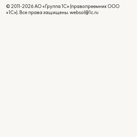
© 2011-2026 АО «Группа 1С» (правопреемник ООО
«1С»). Все права защищены.
websol@1c.ru