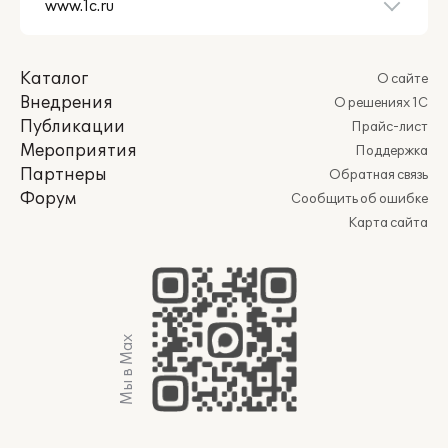
Каталог
О сайте
Внедрения
О решениях 1С
Публикации
Прайс-лист
Мероприятия
Поддержка
Партнеры
Обратная связь
Форум
Сообщить об ошибке
Карта сайта
Мы в Max