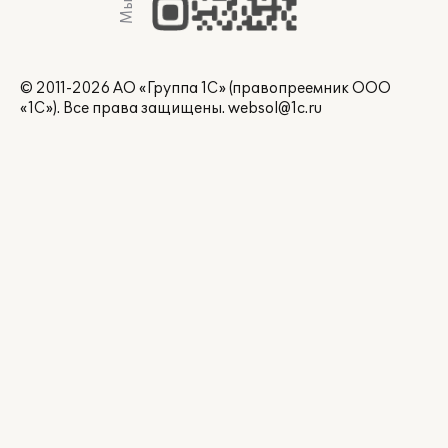
© 2011-2026 АО «Группа 1С» (правопреемник ООО
«1С»). Все права защищены.
websol@1c.ru