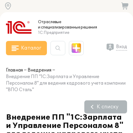
Отраслевые
и специализированные
решения
1С:Предприятие
Вход
Каталог
Главная
Внедрения
Внедрение ПП "1С:Зарплата и Управление
Персоналом 8" для ведения кадрового учета компании
"ВПО Сталь"
К списку
Внедрение ПП "1С:Зарплата
и Управление Персоналом 8"