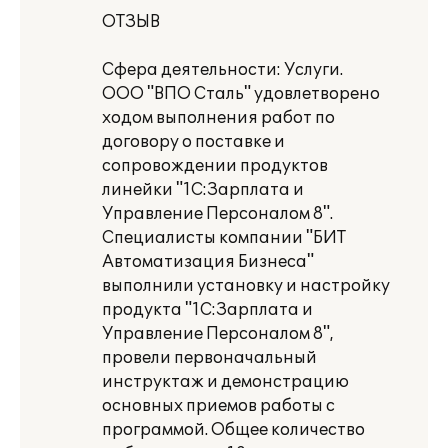
ОТЗЫВ
Сфера деятельности: Услуги.
ООО "ВПО Сталь" удовлетворено
ходом выполнения работ по
договору о поставке и
сопровождении продуктов
линейки "1С:Зарплата и
Управление Персоналом 8".
Специалисты компании "БИТ
Автоматизация Бизнеса"
выполнили установку и настройку
продукта "1С:Зарплата и
Управление Персоналом 8",
провели первоначальный
инструктаж и демонстрацию
основных приемов работы с
программой. Общее количество