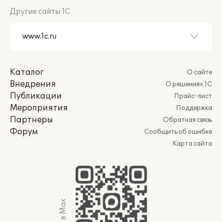
Другие сайты 1С
Каталог
О сайте
Внедрения
О решениях 1С
Публикации
Прайс-лист
Мероприятия
Поддержка
Партнеры
Обратная связь
Форум
Сообщить об ошибке
Карта сайта
Мы в Max