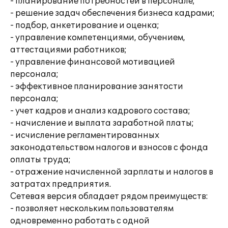
- планирование потребностей в персонале;
- решение задач обеспечения бизнеса кадрами;
- подбор, анкетирование и оценка;
- управление компетенциями, обучением,
аттестациями работников;
- управление финансовой мотивацией
персонала;
- эффективное планирование занятости
персонала;
- учет кадров и анализ кадрового состава;
- начисление и выплата заработной платы;
- исчисление регламентированных
законодательством налогов и взносов с фонда
оплаты труда;
- отражение начисленной зарплаты и налогов в
затратах предприятия.
Сетевая версия обладает рядом преимуществ:
- позволяет нескольким пользователям
одновременно работать с одной