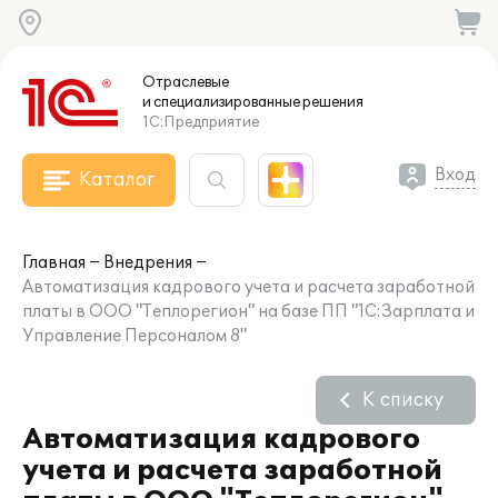
Отраслевые
и специализированные
решения
1С:Предприятие
Вход
Каталог
Главная
Внедрения
Автоматизация кадрового учета и расчета заработной
платы в ООО "Теплорегион" на базе ПП "1С:Зарплата и
Управление Персоналом 8"
К списку
Автоматизация кадрового
учета и расчета заработной