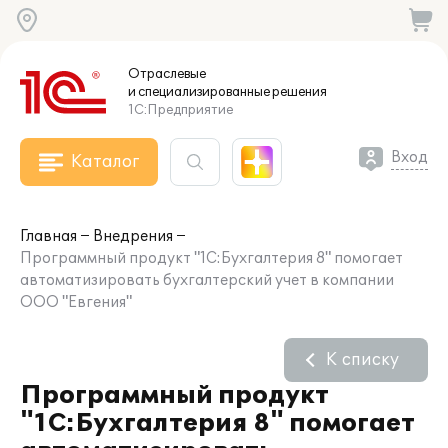
Отраслевые
и специализированные
решения
1С:Предприятие
Вход
Каталог
Главная
Внедрения
Программный продукт "1С:Бухгалтерия 8" помогает
автоматизировать бухгалтерский учет в компании
ООО "Евгения"
К списку
Программный продукт
"1С:Бухгалтерия 8" помогает