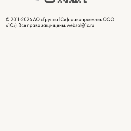
© 2011-2026 АО «Группа 1С» (правопреемник ООО
«1С»). Все права защищены.
websol@1c.ru