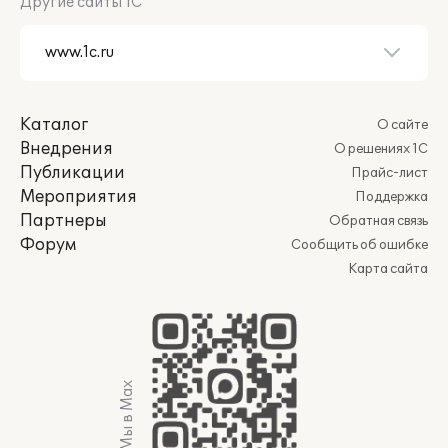
Другие сайты 1С
Каталог
О сайте
Внедрения
О решениях 1С
Публикации
Прайс-лист
Мероприятия
Поддержка
Партнеры
Обратная связь
Форум
Сообщить об ошибке
Карта сайта
Мы в Max