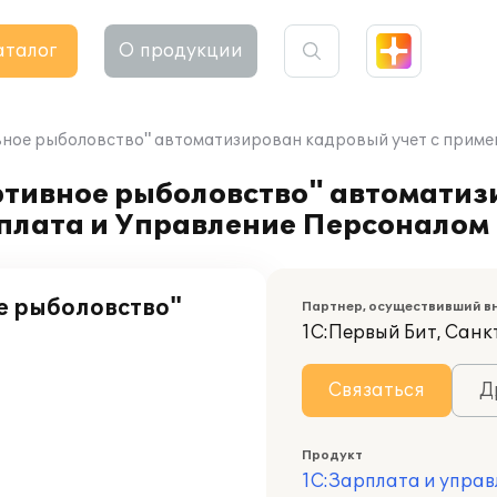
аталог
О продукции
ное рыболовство" автоматизирован кадровый учет с примен
тивное рыболовство" автоматиз
плата и Управление Персоналом 
е рыболовство"
Партнер, осуществивший в
1С:Первый Бит, Санк
Связаться
Д
Продукт
1С:Зарплата и управ