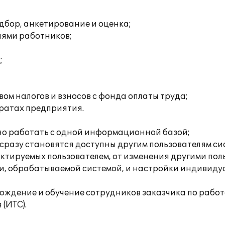
дбор, анкетирование и оценка;
иями работников;
;
ом налогов и взносов с фонда оплаты труда;
тратах предприятия.
нно работать с одной информационной базой;
, сразу становятся доступны другим пользователям си
актируемых пользователем, от изменения другими пол
и, обрабатываемой системой, и настройки индивидуа
ждение и обучение сотрудников заказчика по работе
(ИТС).