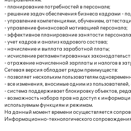
направлениям:
- планирование потребностей в персонале;
- решение задач обеспечения бизнеса кадрами - по
- управление компетенциями, обучением, аттестац
- управление финансовой мотивацией персонала;
- эффективное планирование занятости персонала
- учет кадров и анализ кадрового состава;
- начисление и выплата заработной платы;
- исчисление регламентированных законодательств
- отражение начисленной зарплаты и налогов в за
Сетевая версия обладает рядом преимуществ:
- позволяет нескольким пользователям одновреме
- все изменения, вносимые одним из пользователей
- система поддерживает блокировку объектов, ред
- возможность набора прав на доступ к информаци
используемым функциям и режимам.
На данный момент времени осуществляется сопрово
Информационно-технологического сопровождения 