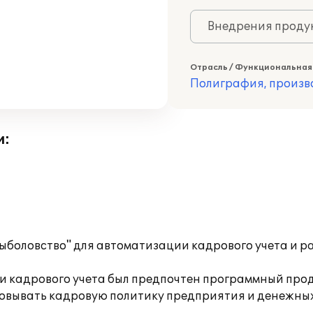
Внедрения продук
Отрасль / Функциональная
Полиграфия, произв
и:
боловство" для автоматизации кадрового учета и ра
 кадрового учета был предпочтен программный прод
овывать кадровую политику предприятия и денежных