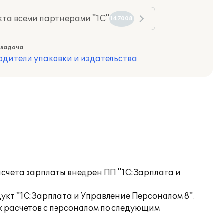
та всеми партнерами "1С"
147008
 задача
одители упаковки и издательства
счета зарплаты внедрен ПП "1С:Зарплата и
укт "1С:Зарплата и Управление Персоналом 8".
 расчетов с персоналом по следующим