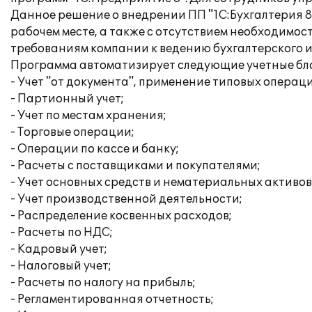
Данное решение о внедрении ПП "1С:Бухгалтерия 8 
рабочем месте, а также с отсутствием необходим
требованиям компании к ведению бухгалтерского и
Программа автоматизирует следующие учетные бл
- Учет "от документа", применение типовых операц
- Партионный учет;
- Учет по местам хранения;
- Торговые операции;
- Операции по кассе и банку;
- Расчеты с поставщиками и покупателями;
- Учет основных средств и нематериальных активов
- Учет производственной деятельности;
- Распределение косвенных расходов;
- Расчеты по НДС;
- Кадровый учет;
- Налоговый учет;
- Расчеты по налогу на прибыль;
- Регламентированная отчетность;