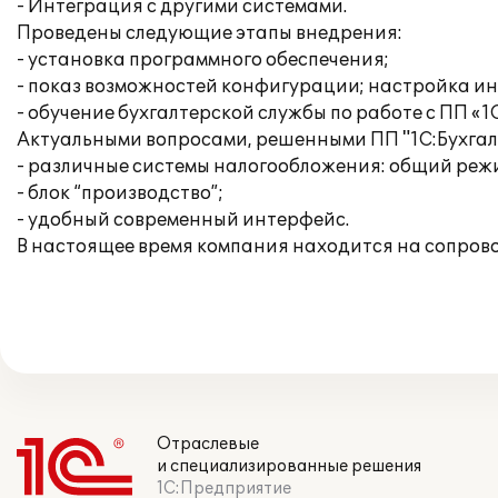
- Интеграция с другими системами.
Проведены следующие этапы внедрения:
- установка программного обеспечения;
- показ возможностей конфигурации; настройка и
- обучение бухгалтерской службы по работе с ПП «1
Актуальными вопросами, решенными ПП "1С:Бухгалт
- различные системы налогообложения: общий режи
- блок “производство”;
- удобный современный интерфейс.
В настоящее время компания находится на сопров
Отраслевые
и специализированные решения
1С:Предприятие