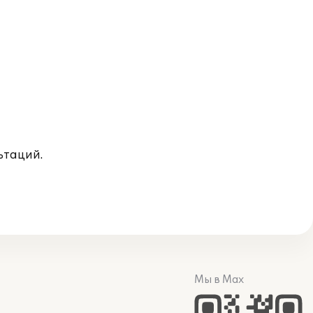
ьтаций.
Мы в Max