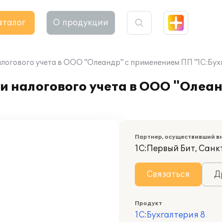
аталог
О продукции
алогового учета в ООО "Олеандр" с применением ПП "1С:Бух
и налогового учета в ООО "Олеа
Партнер, осуществивший в
1С:Первый Бит, Санк
Связаться
Д
Продукт
1С:Бухгалтерия 8