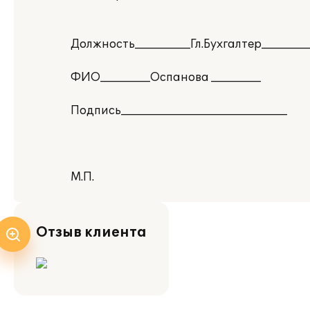
Должность__________Гл.Бухгалтер_________
ФИО_________Оспанова _________
Подпись______________________________
М.П.
Отзыв клиента