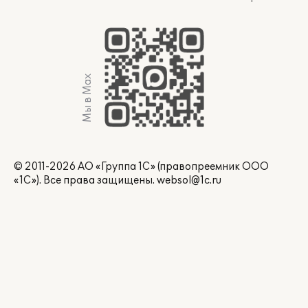
Мы в Max
© 2011-2026 АО «Группа 1С» (правопреемник ООО
«1С»). Все права защищены.
websol@1c.ru