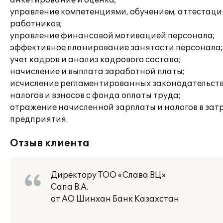
анкетирование и оценка;
управление компетенциями, обучением, аттестац
работников;
управление финансовой мотивацией персонала;
эффективное планирование занятости персонала;
учет кадров и анализ кадрового состава;
начисление и выплата заработной платы;
исчисление регламентированных законодательст
налогов и взносов с фонда оплаты труда;
отражение начисленной зарплаты и налогов в зат
предприятия.
Отзыв клиента
Директору ТОО «Слава ВЦ»
Сапа В.А.
от АО Шинхан Банк Казахстан