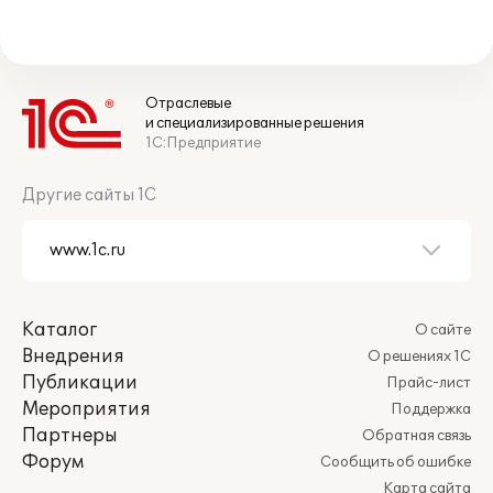
Отраслевые
и специализированные решения
1С:Предприятие
Другие сайты 1С
Каталог
О сайте
Внедрения
О решениях 1С
Публикации
Прайс-лист
Мероприятия
Поддержка
Партнеры
Обратная связь
Форум
Сообщить об ошибке
Карта сайта