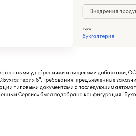
Внедрения продук
Теги
бухгалтерия
йственными удобрениями и пищевыми добавками, ООО
С:Бухгалтерия 8". Требования, предъявленные заказч
зации типовыми документами с последующим автома
ный Сервис» была подобрана конфигурация "Бухгал