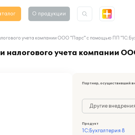
аталог
О продукции
алогового учета компании ООО "Парс" с помощью ПП "1C:Бух
 и налогового учета компании О
Партнер, осуществивший в
Другие внедрени
Продукт
1С:Бухгалтерия 8