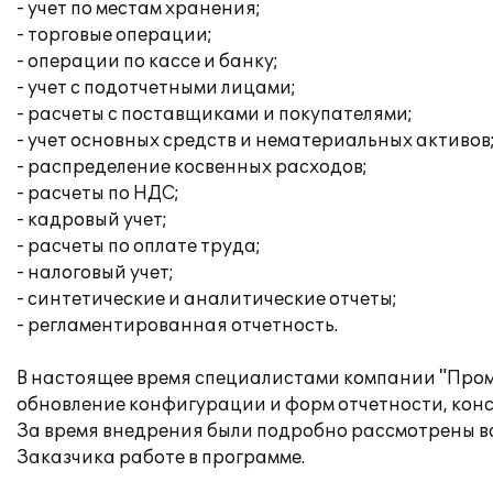
- учет по местам хранения;
- торговые операции;
- операции по кассе и банку;
- учет с подотчетными лицами;
- расчеты с поставщиками и покупателями;
- учет основных средств и нематериальных активов
- распределение косвенных расходов;
- расчеты по НДС;
- кадровый учет;
- расчеты по оплате труда;
- налоговый учет;
- синтетические и аналитические отчеты;
- регламентированная отчетность.
В настоящее время специалистами компании "Пром
обновление конфигурации и форм отчетности, кон
За время внедрения были подробно рассмотрены в
Заказчика работе в программе.