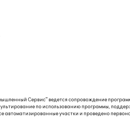
;
ышленный Сервис" ведется сопровождение программн
сультирование по использованию программы, поддер
се автоматизированные участки и проведено первон