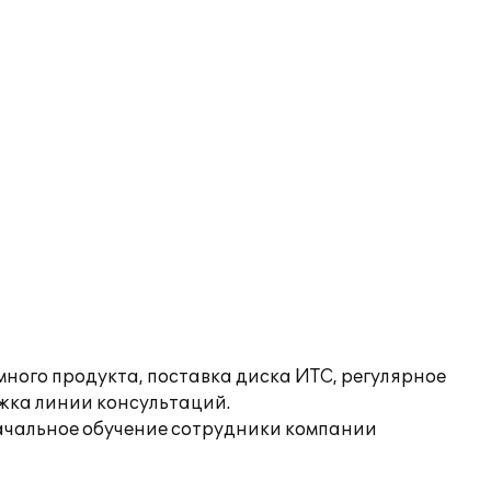
ого продукта, поставка диска ИТС, регулярное
жка линии консультаций.
ачальное обучение сотрудники компании