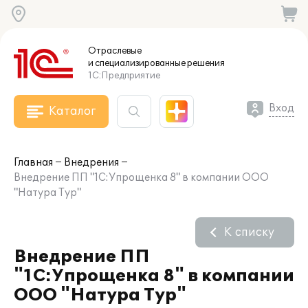
Отраслевые
и специализированные
решения
1С:Предприятие
Вход
Каталог
Главная
Внедрения
Внедрение ПП "1С:Упрощенка 8" в компании ООО
"Натура Тур"
К списку
Внедрение ПП
"1С:Упрощенка 8" в компании
ООО "Натура Тур"