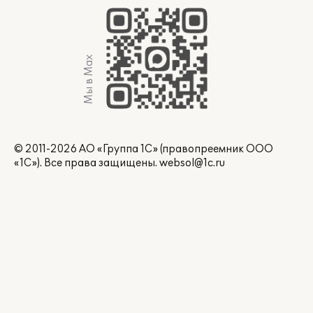
Мы в Max
© 2011-2026 АО «Группа 1С» (правопреемник ООО
«1С»). Все права защищены.
websol@1c.ru