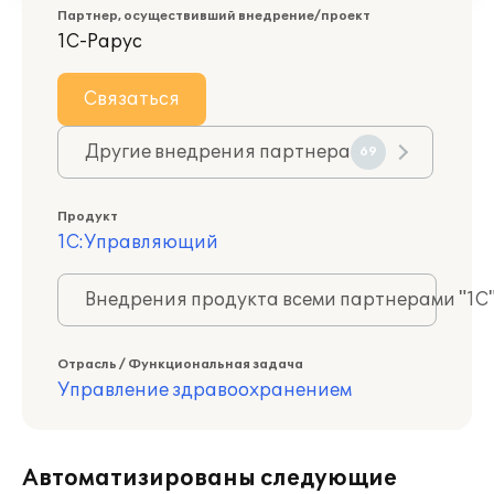
Партнер, осуществивший внедрение/проект
1С-Рарус
Связаться
Другие внедрения партнера
69
Продукт
1С:Управляющий
Внедрения продукта всеми партнерами "1С
Отрасль / Функциональная задача
Управление здравоохранением
Автоматизированы следующие