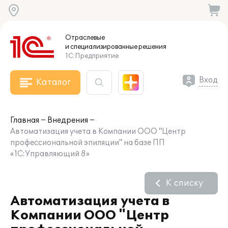
Отраслевые
и специализированные
решения
1С:Предприятие
Вход
Каталог
Главная
Внедрения
Автоматизация учета в Компании ООО "Центр
профессиональной эпиляции" на базе ПП
«1С:Управляющий 8»
К списку
Автоматизация учета в
Компании ООО "Центр