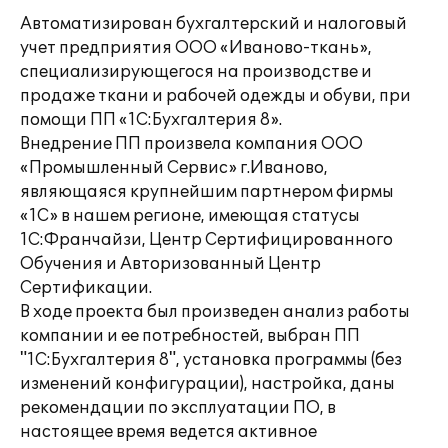
Автоматизирован бухгалтерский и налоговый
учет предприятия ООО «Иваново-ткань»,
специализирующегося на производстве и
продаже ткани и рабочей одежды и обуви, при
помощи ПП «1С:Бухгалтерия 8».
Внедрение ПП произвела компания ООО
«Промышленный Сервис» г.Иваново,
являющаяся крупнейшим партнером фирмы
«1С» в нашем регионе, имеющая статусы
1С:Франчайзи, Центр Сертифицированного
Обучения и Авторизованный Центр
Сертификации.
В ходе проекта был произведен анализ работы
компании и ее потребностей, выбран ПП
"1С:Бухгалтерия 8", установка программы (без
изменений конфигурации), настройка, даны
рекомендации по эксплуатации ПО, в
настоящее время ведется активное