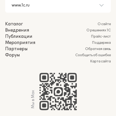
Каталог
О сайте
Внедрения
О решениях 1С
Публикации
Прайс-лист
Мероприятия
Поддержка
Партнеры
Обратная связь
Форум
Сообщить об ошибке
Карта сайта
Мы в Max