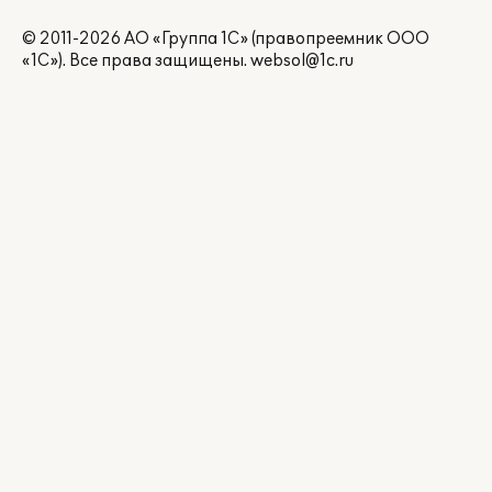
© 2011-2026 АО «Группа 1С» (правопреемник ООО
«1С»). Все права защищены.
websol@1c.ru