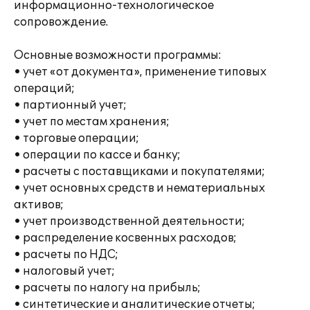
информационно-технологическое
сопровождение.
Основные возможности программы:
• учет «от документа», применение типовых
операций;
• партионный учет;
• учет по местам хранения;
• торговые операции;
• операции по кассе и банку;
• расчеты с поставщиками и покупателями;
• учет основных средств и нематериальных
активов;
• учет производственной деятельности;
• распределение косвенных расходов;
• расчеты по НДС;
• налоговый учет;
• расчеты по налогу на прибыль;
• синтетические и аналитические отчеты;