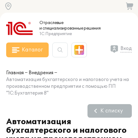
Отраслевые
и специализированные
решения
1С:Предприятие
Вход
Каталог
Главная
Внедрения
Автоматизация бухгалтерского и налогового учета на
производственном предприятии с помощью ПП
"1C:Бухгалтерия 8"
К списку
Автоматизация
бухгалтерского и налогового