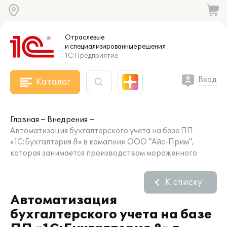
Отраслевые
и специализированные
решения
1С:Предприятие
Вход
Каталог
Главная
Внедрения
Автоматизация бухгалтерского учета на базе ПП
«1С:Бухгалтерия 8» в комапнии ООО "Айс-Прим",
которая занимается производством мороженного
К списку
Автоматизация
бухгалтерского учета на базе