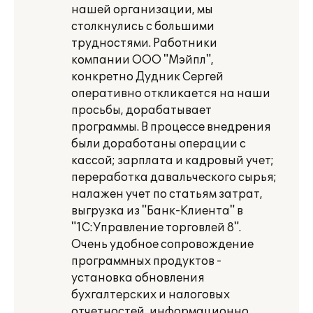
нашей организации, мы
столкнулись с большими
трудностями. Работники
компании ООО "Мэйпл",
конкретно Дудник Сергей
оперативно откликается на наши
просьбы, дорабатывает
программы. В процессе внедрения
были доработаны операции с
кассой; зарплата и кадровый учет;
переработка давальческого сырья;
налажен учет по статьям затрат,
выгрузка из "Банк-Клиента" в
"1С:Управление торговлей 8".
Очень удобное сопровождение
программных продуктов -
установка обновления
бухгалтерских и налоговых
отчетностей, информационно