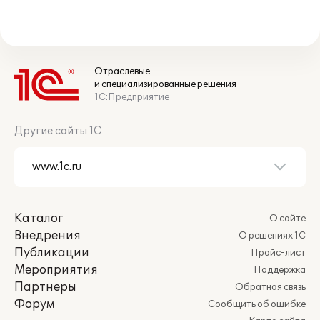
Отраслевые
и специализированные решения
1С:Предприятие
Другие сайты 1С
Каталог
О сайте
Внедрения
О решениях 1С
Публикации
Прайс-лист
Мероприятия
Поддержка
Партнеры
Обратная связь
Форум
Сообщить об ошибке