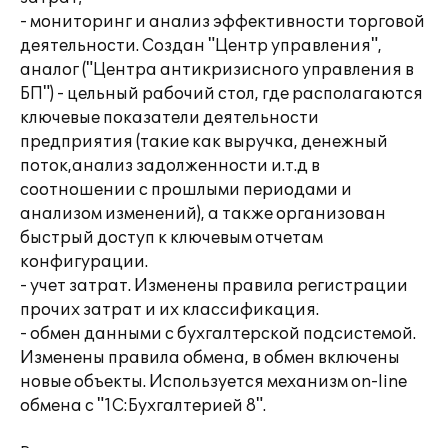
- мониторинг и анализ эффективности торговой
деятельности. Создан "Центр управления",
аналог ("Центра антикризисного управления в
БП") - цельный рабочий стол, где располагаются
ключевые показатели деятельности
предприятия (такие как выручка, денежный
поток,анализ задолженности и.т.д в
соотношении с прошлыми периодами и
анализом изменений), а также организован
быстрый доступ к ключевым отчетам
конфигурации.
- учет затрат. Изменены правила регистрации
прочих затрат и их классификация.
- обмен данными с бухгалтерской подсистемой.
Изменены правила обмена, в обмен включены
новые объекты. Используется механизм on-line
обмена с "1С:Бухгалтерией 8".