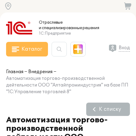
Отраслевые
и специализированные
решения
1С:Предприятие
Вход
Каталог
Главная
Внедрения
Автоматизация торгово-производственной
дейтельности ООО "Алтайпроминдустрия" на базе ПП
"1С:Управление торговлей 8"
К списку
Автоматизация торгово-
производственной