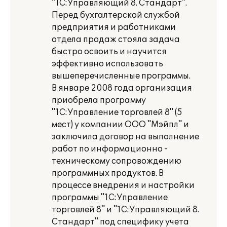
"1С:Управляющий 8. Стандарт".
Перед бухгалтерской службой
предприятия и работниками
отдела продаж стояла задача
быстро освоить и научится
эффективно использовать
вышеперечисленные программы.
В январе 2008 года организация
приобрела программу
"1С:Управление торговлей 8" (5
мест) у компании ООО "Мэйпл" и
заключила договор на выполнение
работ по информационно -
техническому сопровождению
программных продуктов. В
процессе внедрения и настройки
программы "1С:Управление
торговлей 8" и "1С:Управляющий 8.
Стандарт" под специфику учета