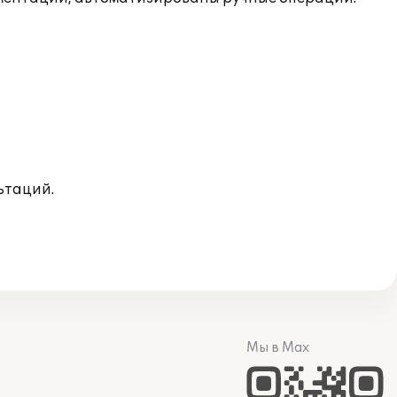
ьтаций.
Мы в Max