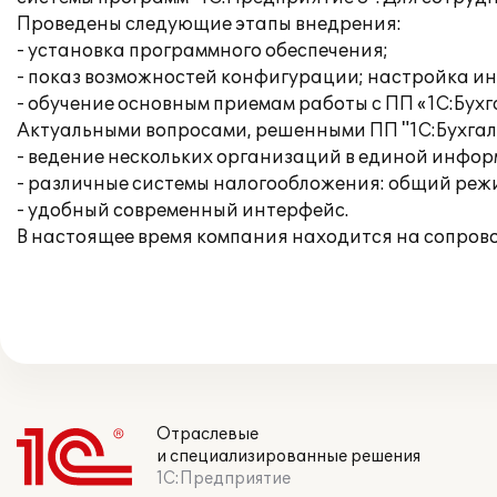
Проведены следующие этапы внедрения:
- установка программного обеспечения;
- показ возможностей конфигурации; настройка и
- обучение основным приемам работы с ПП «1С:Бухг
Актуальными вопросами, решенными ПП "1С:Бухгалт
- ведение нескольких организаций в единой инфо
- различные системы налогообложения: общий режи
- удобный современный интерфейс.
В настоящее время компания находится на сопров
Отраслевые
и специализированные решения
1С:Предприятие