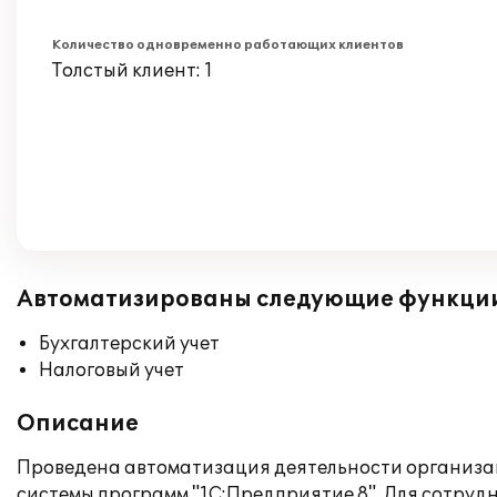
Количество одновременно работающих клиентов
Толстый клиент: 1
Автоматизированы следующие функци
Бухгалтерский учет
Налоговый учет
Описание
Проведена автоматизация деятельности организа
системы программ "1С:Предприятие 8". Для сотру