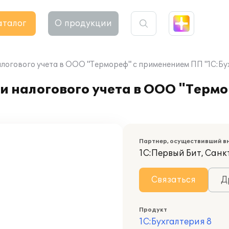
аталог
О продукции
алогового учета в ООО "Термореф" с применением ПП "1С:Бу
и налогового учета в ООО "Терм
Партнер, осуществивший в
1С:Первый Бит, Санк
Связаться
Д
Продукт
1С:Бухгалтерия 8