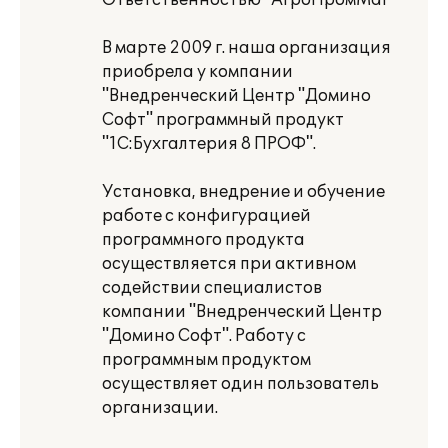
Ответственностью "АгроПромМаг"
В марте 2009 г. наша организация
приобрела у компании
"Внедренческий Центр "Домино
Софт" программный продукт
"1С:Бухгалтерия 8 ПРОФ".
Установка, внедрение и обучение
работе с конфигурацией
программного продукта
осуществляется при активном
содействии специалистов
компании "Внедренческий Центр
"Домино Софт". Работу с
программным продуктом
осуществляет один пользователь
организации.