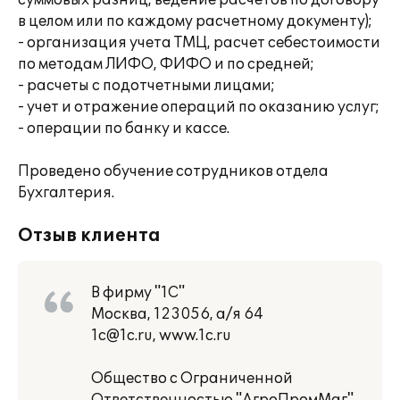
суммовых разниц, ведение расчетов по договору
в целом или по каждому расчетному документу);
- организация учета ТМЦ, расчет себестоимости
по методам ЛИФО, ФИФО и по средней;
- расчеты с подотчетными лицами;
- учет и отражение операций по оказанию услуг;
- операции по банку и кассе.
Проведено обучение сотрудников отдела
Бухгалтерия.
Отзыв клиента
В фирму "1С"
Москва, 123056, а/я 64
1c@1c.ru, www.1c.ru
Общество с Ограниченной