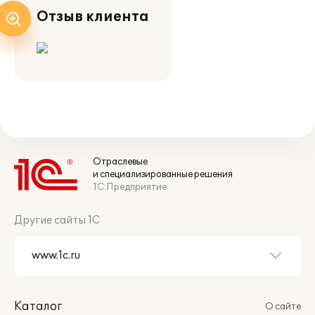
Отзыв клиента
Отраслевые
и специализированные решения
1С:Предприятие
Другие сайты 1С
Каталог
О сайте