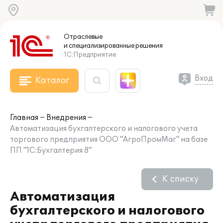
Отраслевые
и специализированные
решения
1С:Предприятие
Вход
Каталог
Главная
Внедрения
Автоматизация бухгалтерского и налогового учета
торгового предприятия ООО "АгроПромМаг" на базе
ПП "1С:Бухгалтерия 8"
К списку
Автоматизация
бухгалтерского и налогового