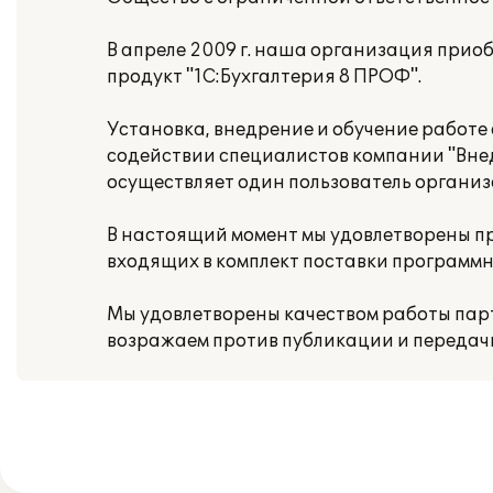
В апреле 2009 г. наша организация при
продукт "1С:Бухгалтерия 8 ПРОФ".
Установка, внедрение и обучение работе
содействии специалистов компании "Вне
осуществляет один пользователь организ
В настоящий момент мы удовлетворены 
входящих в комплект поставки программн
Мы удовлетворены качеством работы парт
возражаем против публикации и передач