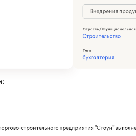
Внедрения продук
Отрасль / Функциональная
Строительство
Теги
бухгалтерия
и:
 торгово-строительного предприятия "Стоун" выполн