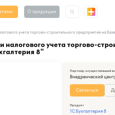
аталог
О продукции
логового учета торгово-строительного предприятия на базе
и налогового учета торгово-стро
хгалтерия 8"
Партнер, осуществивший в
Внедренческий цент
Связаться
Д
Продукт
1С:Бухгалтерия 8