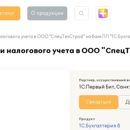
аталог
О продукции
логового учета в ООО "СпецТехСтрой" на базе ПП "1С:Бухга
и налогового учета в ООО "Спец
Партнер, осуществивший в
1С:Первый Бит, Санк
Связаться
Д
Продукт
1С:Бухгалтерия 8