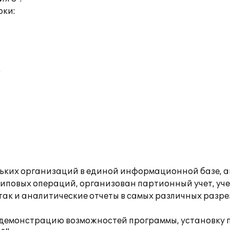
оки:
;
ольких организаций в единой информационной базе, а
иповых операций, организован партионный учет, уче
 так и аналитические отчеты в самых различных разр
ли демонстрацию возможностей программы, установку