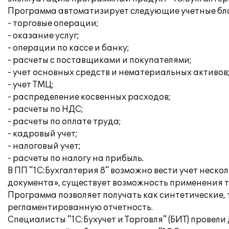
Программа автоматизирует следующие учетные бл
- торговые операции;
- оказание услуг;
- операции по кассе и банку;
- расчеты с поставщиками и покупателями;
- учет основных средств и нематериальных активов
- учет ТМЦ;
- распределение косвенных расходов;
- расчеты по НДС;
- расчеты по оплате труда;
- кадровый учет;
- налоговый учет;
- расчеты по налогу на прибыль.
В ПП "1С:Бухгалтерия 8" возможно вести учет неск
документа», существует возможность применения т
Программа позволяет получать как синтетические,
регламентированную отчетность.
Специалисты "1C:Бухучет и Торговля" (БИТ) прове