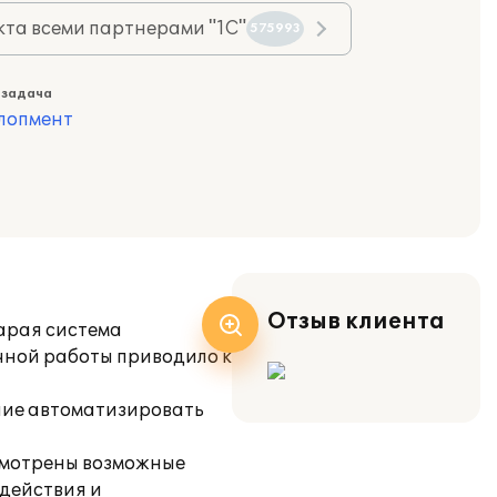
та всеми партнерами "1С"
575993
 задача
лопмент
Отзыв клиента
арая система
учной работы приводило к
ние автоматизировать
смотрены возможные
действия и