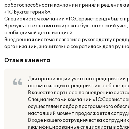
работоспособности компании приняли решение ав
«1С:Бухгалтерия 8».
Специалистом компании «1С:Сервистренд» была пр
В результате автоматизирован бухгалтерский учет
необходимой детализацией.
Внедренная система позволила руководству предп
организации, значительно сократилась доля ручно
Отзыв клиента
Для организации учета на предприятии 
автоматизацию предприятия на базе прог
В качестве партнера по внедрению сист
Специалистами компании «1С:Сервистренд
осуществлен подбор программного обеспе
настоящий момент продолжается сотруд
В ходе нашего сотрудничества сотрудник
квалифицированные специалисты в област