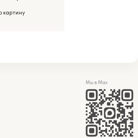
ю картину
Мы в Max