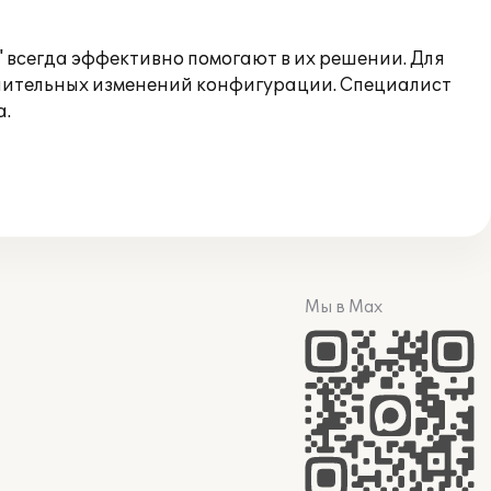
 всегда эффективно помогают в их решении. Для
лнительных изменений конфигурации. Специалист
а.
Мы в Max