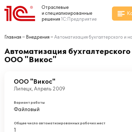
Отраслевые
К
и специализированные
решения
1С:Предприятие
Главная
Внедрения
Автоматизация бухгалтерского и на
Автоматизация бухгалтерского и
ООО "Викос"
ООО "Викос"
Липецк, Апрель 2009
Вариант работы
Файловый
Общее число автоматизированных рабочих мест
1