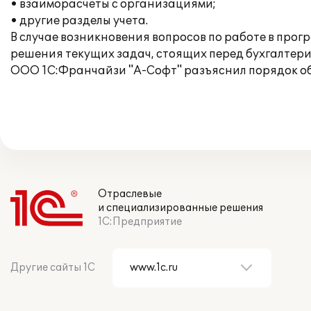
• взаиморасчеты с организациями;
• другие разделы учета.
В случае возникновения вопросов по работе в про
решения текущих задач, стоящих перед бухгалтер
ООО 1С:Франчайзи "А-Софт" разъяснил порядок о
Отраслевые
и специализированные решения
1С:Предприятие
Другие сайты 1С