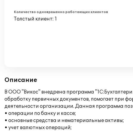
Количество одновременно работающих клиентов
Толстый клиент: 1
Описание
В ООО "Викос" внедрена программа "1С:Бухгалтерия
обработку первичных документов, помогает при фо
деятельности организации. Данная программа позв
• операции по банку и кассе;
• основные средства и нематериальные активы;
• учет валютных операций;