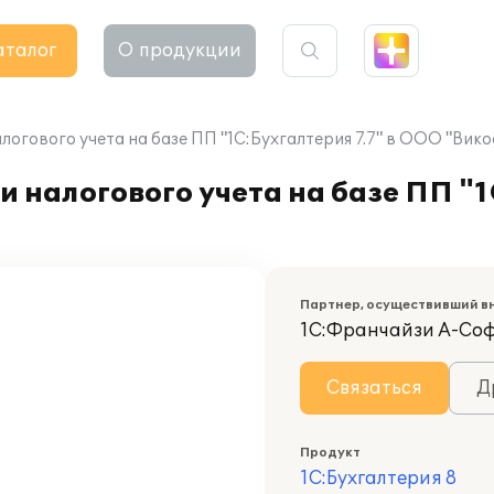
аталог
О продукции
логового учета на базе ПП "1С:Бухгалтерия 7.7" в ООО "Вико
 налогового учета на базе ПП "1
Партнер, осуществивший в
1С:Франчайзи А-Со
Связаться
Д
Продукт
1С:Бухгалтерия 8