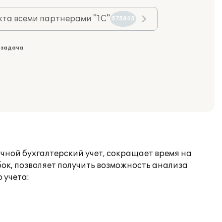
та всеми партнерами "1С"
575825
 задача
учной бухгалтерский учет, сокращает время на
ок, позволяет получить возможность анализа
 учета: