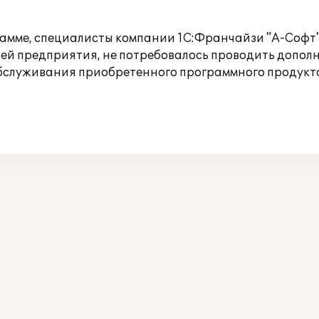
грамме, специалисты компании 1С:Франчайзи "А-Софт"
ией предприятия, не потребовалось проводить допо
бслуживания приобретенного программного продукт