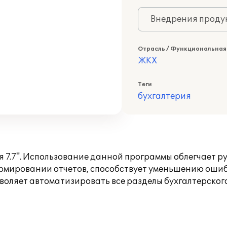
Внедрения продук
Отрасль / Функциональная
ЖКХ
Теги
бухгалтерия
 7.7". Использование данной программы облегчает р
рмировании отчетов, способствует уменьшению ошиб
оляет автоматизировать все разделы бухгалтерского