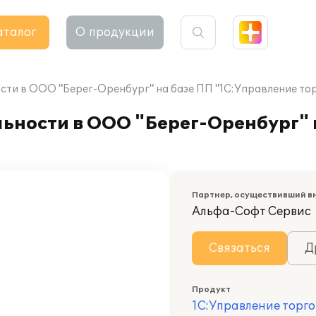
аталог
О продукции
сти в ООО "Берег-Оренбург" на базе ПП "1С:Управление тор
ьности в ООО "Берег-Оренбург" 
Партнер, осуществивший в
Альфа-Софт Сервис
Связаться
Д
Продукт
1С:Управление торго