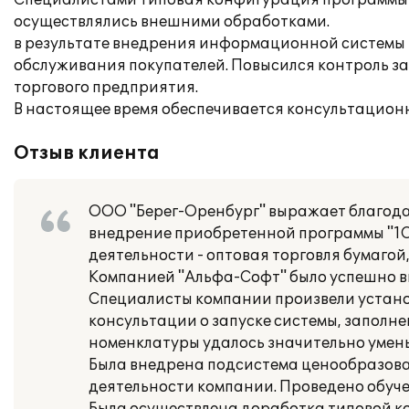
Специалистами типовая конфигурация программы 
осуществлялись внешними обработками.
в результате внедрения информационной системы
обслуживания покупателей. Повысился контроль за
торгового предприятия.
В настоящее время обеспечивается консультационн
Отзыв клиента
ООО "Берег-Оренбург" выражает благод
внедрение приобретенной программы "1С
деятельности - оптовая торговля бумагой
Компанией "Альфа-Софт" было успешно вн
Специалисты компании произвели устано
консультации о запуске системы, заполн
номенклатуры удалось значительно умен
Была внедрена подсистема ценообразован
деятельности компании. Проведено обуче