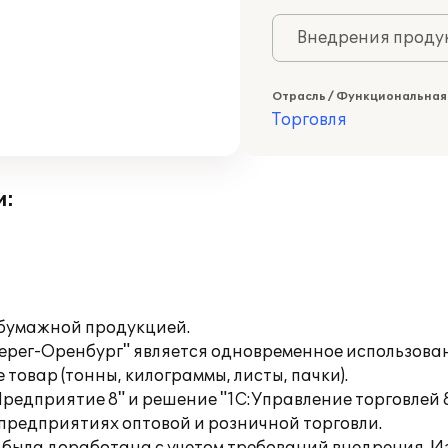
Внедрения продук
Отрасль / Функциональная
Торговля
и:
 бумажной продукцией.
ерег-Оренбург" является одновременное использован
товар (тонны, килограммы, листы, пачки).
редприятие 8" и решение "1С:Управление торговлей 
 предприятиях оптовой и розничной торговли.