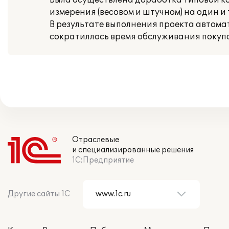
Была осуществлена доработка типовой к
измерения (весовом и штучном) на один и 
В результате выполнения проекта автом
сократиллось время обслуживания покуп
Отраслевые
и специализированные решения
1С:Предприятие
Другие сайты 1С