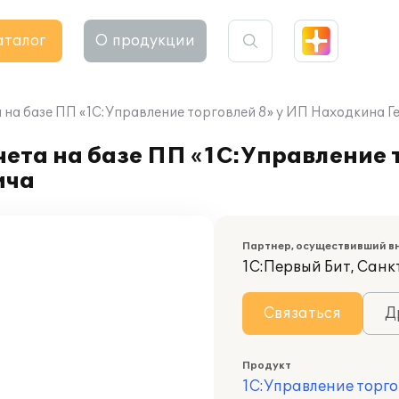
аталог
О продукции
 на базе ПП «1С:Управление торговлей 8» у ИП Находкина 
ета на базе ПП «1С:Управление 
ича
Партнер, осуществивший в
1С:Первый Бит, Сан
Связаться
Д
Продукт
1С:Управление торго