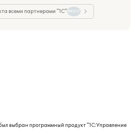
та всеми партнерами "1С"
89277
 был выбран программный продукт "1С:Управление