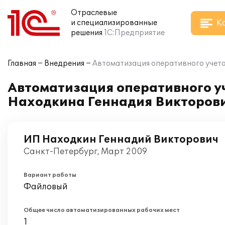
Отраслевые
К
и специализированные
решения
1С:Предприятие
Главная
Внедрения
Автоматизация оперативного учета
Автоматизация оперативного уч
Находкина Геннадия Викторов
ИП Находкин Геннадий Викторович
Санкт-Петербург, Март 2009
Вариант работы
Файловый
Общее число автоматизированных рабочих мест
1