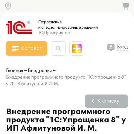
Отраслевые
и специализированные
решения
1С:Предприятие
Вход
Каталог
Главная
Внедрения
Внедрение программного продукта "1С:Упрощенка 8"
у ИП Афлитуновой И. М.
К списку
Внедрение программного
продукта "1С:Упрощенка 8" у
ИП Афлитуновой И. М.