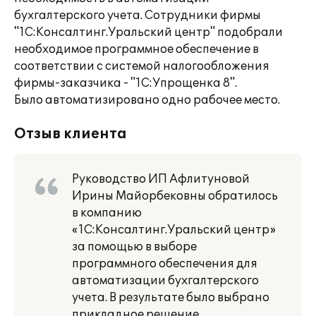
бухгалтерского учета. Сотрудники фирмы
"1С:Консалтинг.Уральский центр" подобрали
необходимое программное обеспечение в
соответствии с системой налогообложения
фирмы-заказчика - "1С:Упрощенка 8".
Было автоматизировано одно рабочее место.
Отзыв клиента
Руководство ИП Афлитуновой
Ирины Майорбековны обратилось
в компанию
«1С:Консалтинг.Уральский центр»
за помощью в выборе
программного обеспечения для
автоматизации бухгалтерского
учета. В результате было выбрано
прикладное решение