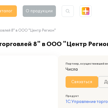
аталог
О продукции
овлей 8" в ООО "Центр Регион"
орговлей 8" в ООО "Центр Регио
Партнер, осуществивший в
Числа
Связаться
Д
Продукт
1С:Управление торго