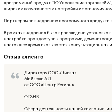
программный продукт "1С:Управление торговлей 8"
широким возможностям настройки и эргономичному
Партнером по внедрению программного продукта в
В рамках внедрения была произведена установка п
настройка прав доступа к программе, демонстраци
настоящее время оказывается консультационная и
Отзыв клиента
Директору ООО «Числа»
Майзелю А.Л,
от ООО «Центр Регион»
ОТЗЫВ
Сфера деятельности нашей компании: и