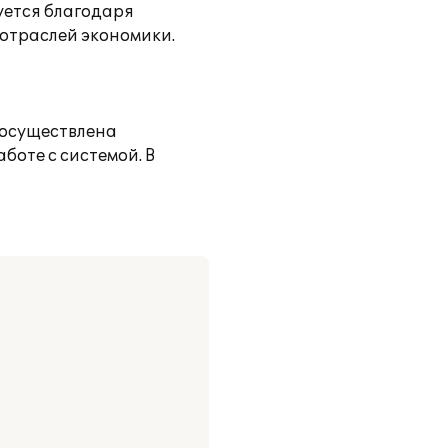
уется благодаря
отраслей экономики.
 осуществлена
боте с системой. В