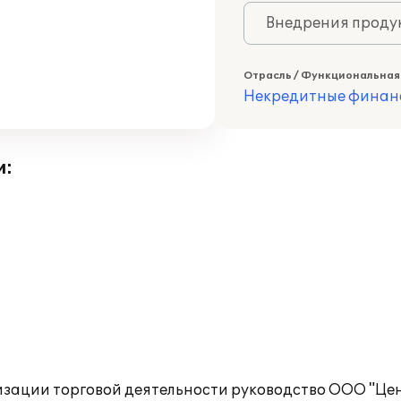
Внедрения продук
Отрасль / Функциональная
Некредитные финан
и:
изации торговой деятельности руководство ООО "Це