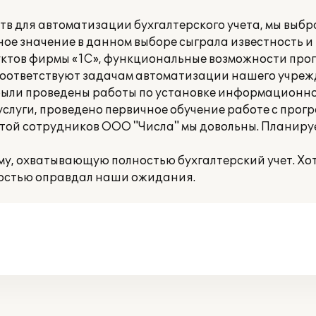
в для автоматизации бухгалтерского учета, мы выб
ное значение в данном выборе сыграла известность и
ктов фирмы «1С», функциональные возможности про
 соответствуют задачам автоматизации нашего учреж
ыли проведены работы по установке информационно
луги, проведено первичное обучение работе с прог
отой сотрудников ООО "Числа" мы довольны. Планир
, охватывающую полностью бухгалтерский учет. Хот
ностью оправдал наши ожидания.