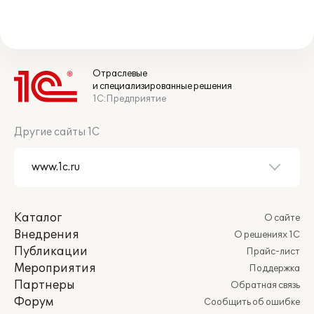
Отраслевые
и специализированные решения
1С:Предприятие
Другие сайты 1С
Каталог
О сайте
Внедрения
О решениях 1С
Публикации
Прайс-лист
Мероприятия
Поддержка
Партнеры
Обратная связь
Форум
Сообщить об ошибке