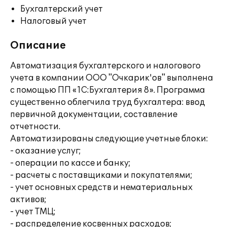
Бухгалтерский учет
Налоговый учет
Описание
Автоматизация бухгалтерского и налогового
учета в компании ООО "Очкарик'ов" выполнена
с помощью ПП «1С:Бухгалтерия 8». Программа
существенно облегчила труд бухгалтера: ввод
первичной документации, составление
отчетности.
Автоматизированы следующие учетные блоки:
- оказание услуг;
- операции по кассе и банку;
- расчеты с поставщиками и покупателями;
- учет основных средств и нематериальных
активов;
- учет ТМЦ;
- распределение косвенных расходов;