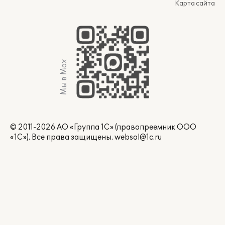
Карта сайта
Мы в Max
© 2011-2026 АО «Группа 1С» (правопреемник ООО
«1С»). Все права защищены.
websol@1c.ru