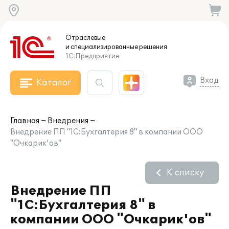
Отраслевые
и специализированные
решения
1С:Предприятие
Вход
Каталог
Главная
Внедрения
Внедрение ПП "1С:Бухгалтерия 8" в компании ООО
"Очкарик'ов"
К списку
Внедрение ПП
"1С:Бухгалтерия 8" в
компании ООО "Очкарик'ов"