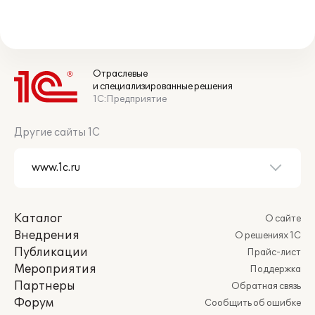
Отраслевые
и специализированные решения
1С:Предприятие
Другие сайты 1С
Каталог
О сайте
Внедрения
О решениях 1С
Публикации
Прайс-лист
Мероприятия
Поддержка
Партнеры
Обратная связь
Форум
Сообщить об ошибке