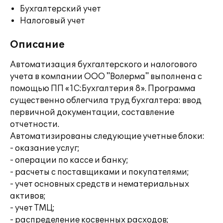
Бухгалтерский учет
Налоговый учет
Описание
Автоматизация бухгалтерского и налогового
учета в компании ООО "Волерма" выполнена с
помощью ПП «1С:Бухгалтерия 8». Программа
существенно облегчила труд бухгалтера: ввод
первичной документации, составление
отчетности.
Автоматизированы следующие учетные блоки:
- оказание услуг;
- операции по кассе и банку;
- расчеты с поставщиками и покупателями;
- учет основных средств и нематериальных
активов;
- учет ТМЦ;
- распределение косвенных расходов;