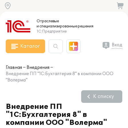
Отраслевые
и специализированные
решения
1С:Предприятие
Вход
Каталог
Главная
Внедрения
Внедрение ПП "1С:Бухгалтерия 8" в компании ООО
"Волерма"
К списку
Внедрение ПП
"1С:Бухгалтерия 8" в
компании ООО "Волерма"