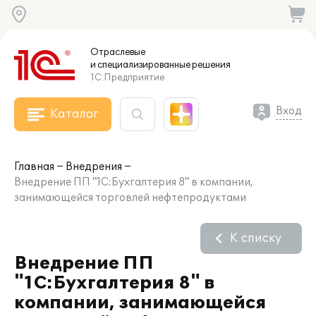
Отраслевые
и специализированные
решения
1С:Предприятие
Вход
Каталог
Главная
Внедрения
Внедрение ПП "1C:Бухгалтерия 8" в компании,
занимающейся торговлей нефтепродуктами
К списку
Внедрение ПП
"1C:Бухгалтерия 8" в
компании, занимающейся