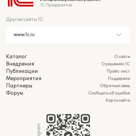
1С:Предприятие
Другие сайты 1С
Каталог
О сайте
Внедрения
О решениях 1С
Публикации
Прайс-лист
Мероприятия
Поддержка
Партнеры
Обратная связь
Форум
Сообщить об ошибке
Карта сайта