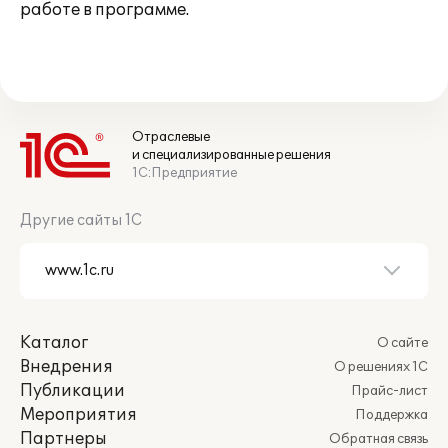
работе в программе.
Отраслевые
и специализированные решения
1С:Предприятие
Другие сайты 1С
Каталог
О сайте
Внедрения
О решениях 1С
Публикации
Прайс-лист
Мероприятия
Поддержка
Партнеры
Обратная связь