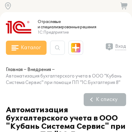
Отраслевые
и специализированные
решения
1С:Предприятие
Вход
Каталог
Главная
Внедрения
Автоматизация бухгалтерского учета в ООО "Кубань
Система Сервис" при помощи ПП "1С:Бухгалтерия 8"
К списку
Автоматизация
бухгалтерского учета в ООО
"Кубань Система Сервис" при