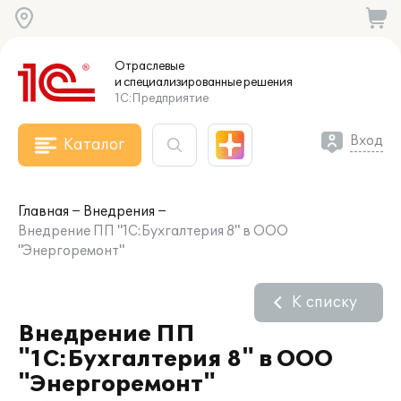
Отраслевые
и специализированные
решения
1С:Предприятие
Вход
Каталог
Главная
Внедрения
Внедрение ПП "1С:Бухгалтерия 8" в ООО
"Энергоремонт"
К списку
Внедрение ПП
"1С:Бухгалтерия 8" в ООО
"Энергоремонт"