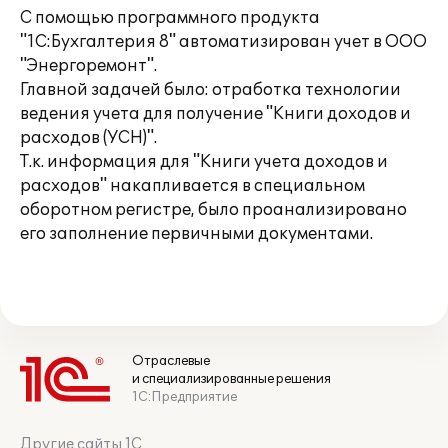
С помощью программного продукта
"1С:Бухгалтерия 8" автоматизирован учет в ООО
"Энергоремонт".
Главной задачей было: отработка технологии
ведения учета для получение "Книги доходов и
расходов (УСН)".
Т.к. информация для "Книги учета доходов и
расходов" накапливается в специальном
оборотном регистре, было проанализировано
его заполнение первичными документами.
Отраслевые
и специализированные решения
1С:Предприятие
Другие сайты 1С