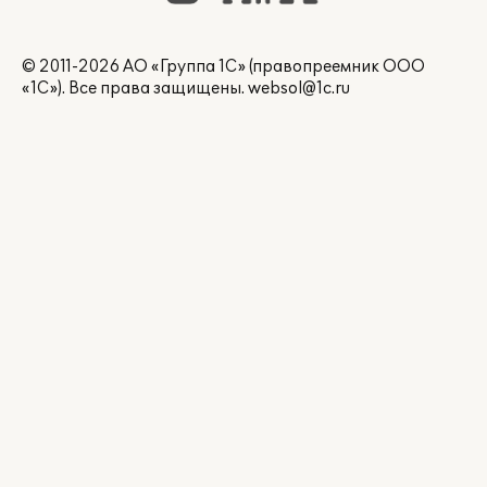
© 2011-2026 АО «Группа 1С» (правопреемник ООО
«1С»). Все права защищены.
websol@1c.ru