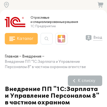
Отраслевые
и специализированные
решения
1С:Предприятие
Вход
Каталог
Главная
Внедрения
Внедрение ПП "1C:Зарплата и Управление
Персоналом 8" в частном охранном агентстве
К списку
Внедрение ПП "1C:Зарплата
и Управление Персоналом 8"
в частном охранном