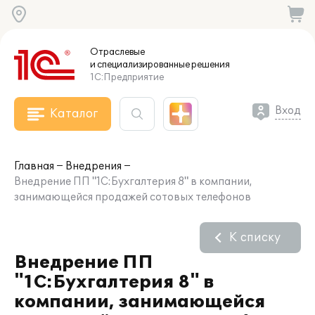
Отраслевые
и специализированные
решения
1С:Предприятие
Вход
Каталог
Главная
Внедрения
Внедрение ПП "1C:Бухгалтерия 8" в компании,
занимающейся продажей сотовых телефонов
К списку
Внедрение ПП
"1C:Бухгалтерия 8" в
компании, занимающейся