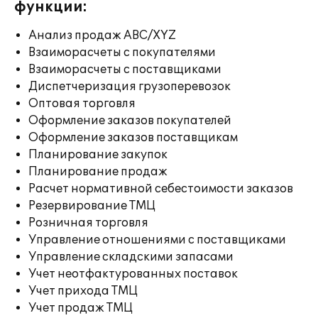
функции:
Анализ продаж ABC/XYZ
Взаиморасчеты с покупателями
Взаиморасчеты с поставщиками
Диспетчеризация грузоперевозок
Оптовая торговля
Оформление заказов покупателей
Оформление заказов поставщикам
Планирование закупок
Планирование продаж
Расчет нормативной себестоимости заказов
Резервирование ТМЦ
Розничная торговля
Управление отношениями с поставщиками
Управление складскими запасами
Учет неотфактурованных поставок
Учет прихода ТМЦ
Учет продаж ТМЦ