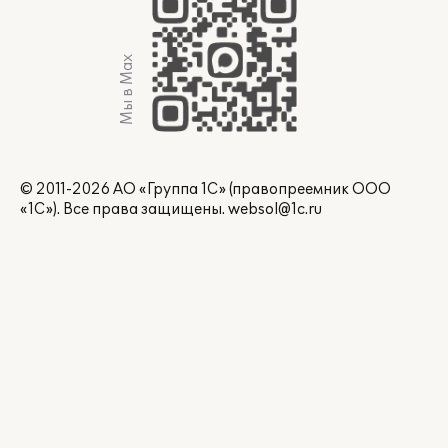
Мы в Max
© 2011-2026 АО «Группа 1С» (правопреемник ООО
«1С»). Все права защищены.
websol@1c.ru