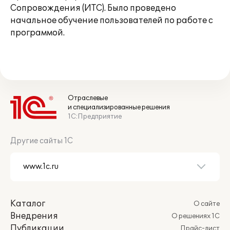
Сопровождения (ИТС). Было проведено
начальное обучение пользователей по работе с
программой.
Отраслевые
и специализированные решения
1С:Предприятие
Другие сайты 1С
Каталог
О сайте
Внедрения
О решениях 1С
Публикации
Прайс-лист