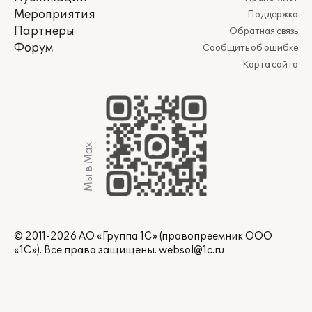
Мероприятия
Поддержка
Партнеры
Обратная связь
Форум
Сообщить об ошибке
Карта сайта
Мы в Max
© 2011-2026 АО «Группа 1С» (правопреемник ООО
«1С»). Все права защищены.
websol@1c.ru