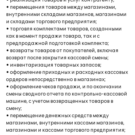
• реализация товаров и услуг контрагенту;
• перемещения товаров между магазинами,
внутренними складами магазинов, магазинами
и складами торгового предприятия;
• торговля комплектами товаров, созданными
как в момент продажи товара, так и с
предпродажной подготовкой комплекта;
• возвраты товаров от покупателей, включая
возврат после закрытия кассовой смены;
• инвентаризация товарных запасов;
• оформление приходных и расходных кассовых
ордеров непосредственно в магазинах;
• оформление чеков продажи, и по окончании
смены сводного отчета по контрольно-кассовой
машине, с учетом возвращенных товаров в
смену;
• перемещение денежных средств между
магазинами, внутренними кассами магазинов,
магазинами и кассами торгового предприятия;