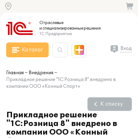
Отраслевые
и специализированные
решения
1С:Предприятие
Вход
Каталог
Главная
Внедрения
Прикладное решение "1С:Розница 8" внедрено в
компании ООО «Конный Спорт»
К списку
Прикладное решение
"1С:Розница 8" внедрено в
компании ООО «Конный