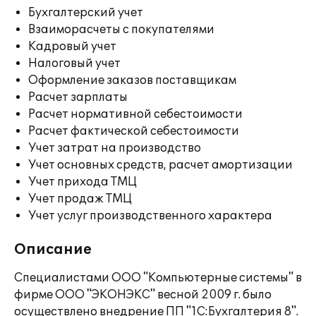
Бухгалтерский учет
Взаиморасчеты с покупателями
Кадровый учет
Налоговый учет
Оформление заказов поставщикам
Расчет зарплаты
Расчет нормативной себестоимости
Расчет фактической себестоимости
Учет затрат на производство
Учет основных средств, расчет амортизации
Учет прихода ТМЦ
Учет продаж ТМЦ
Учет услуг производственного характера
Описание
Специалистами ООО "Компьютерные системы" в
фирме ООО "ЭКОНЭКС" весной 2009 г. было
осуществлено внедрение ПП "1С:Бухгалтерия 8".