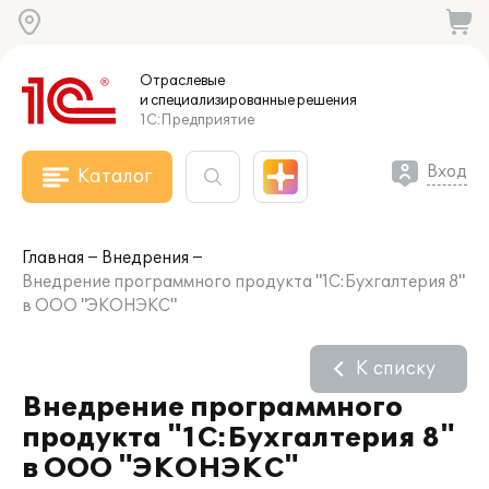
Отраслевые
и специализированные
решения
1С:Предприятие
Вход
Каталог
Главная
Внедрения
Внедрение программного продукта "1С:Бухгалтерия 8"
в ООО "ЭКОНЭКС"
К списку
Внедрение программного
продукта "1С:Бухгалтерия 8"
в ООО "ЭКОНЭКС"