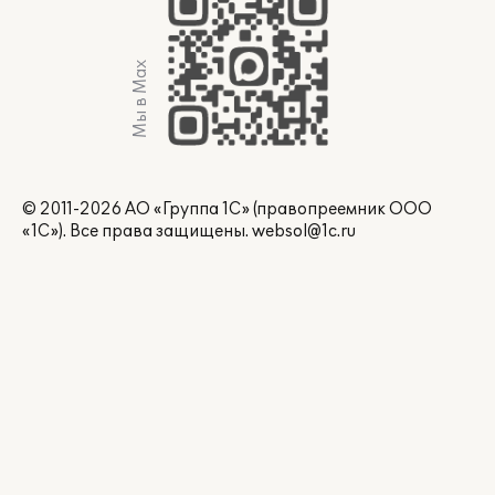
Мы в Max
© 2011-2026 АО «Группа 1С» (правопреемник ООО
«1С»). Все права защищены.
websol@1c.ru