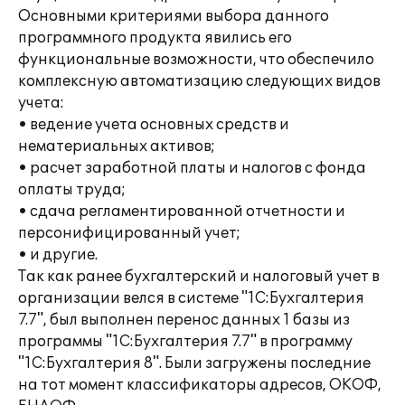
Основными критериями выбора данного
программного продукта явились его
функциональные возможности, что обеспечило
комплексную автоматизацию следующих видов
учета:
• ведение учета основных средств и
нематериальных активов;
• расчет заработной платы и налогов с фонда
оплаты труда;
• сдача регламентированной отчетности и
персонифицированный учет;
• и другие.
Так как ранее бухгалтерский и налоговый учет в
организации велся в системе "1С:Бухгалтерия
7.7", был выполнен перенос данных 1 базы из
программы "1С:Бухгалтерия 7.7" в программу
"1С:Бухгалтерия 8". Были загружены последние
на тот момент классификаторы адресов, ОКОФ,