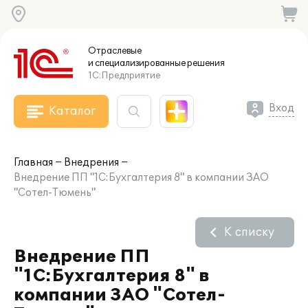
Отраслевые
и специализированные
решения
1С:Предприятие
Вход
Каталог
Главная
Внедрения
Внедрение ПП "1С:Бухгалтерия 8" в компании ЗАО
"Сотел-Тюмень"
К списку
Внедрение ПП
"1С:Бухгалтерия 8" в
компании ЗАО "Сотел-