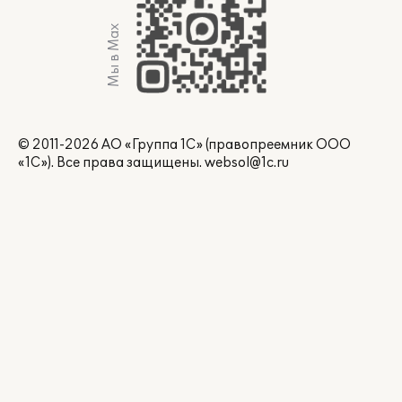
Мы в Max
© 2011-2026 АО «Группа 1С» (правопреемник ООО
«1С»). Все права защищены.
websol@1c.ru