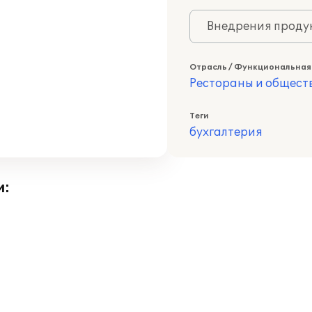
Внедрения продук
Отрасль / Функциональная
Рестораны и общест
Теги
бухгалтерия
и: