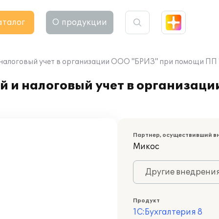
аталог
О продукции
налоговый учет в организации ООО "БРИЗ" при помощи ПП "
й и налоговый учет в организац
Партнер, осуществивший в
Микос
Другие внедрени
Продукт
1С:Бухгалтерия 8