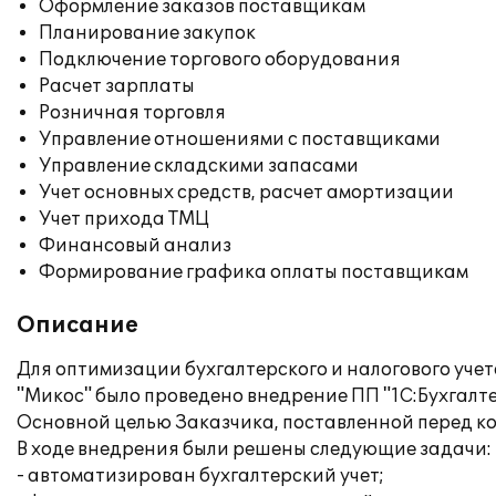
Оформление заказов поставщикам
Планирование закупок
Подключение торгового оборудования
Расчет зарплаты
Розничная торговля
Управление отношениями с поставщиками
Управление складскими запасами
Учет основных средств, расчет амортизации
Учет прихода ТМЦ
Финансовый анализ
Формирование графика оплаты поставщикам
Описание
Для оптимизации бухгалтерского и налогового уч
"Микос" было проведено внедрение ПП "1С:Бухгалте
Основной целью Заказчика, поставленной перед к
В ходе внедрения были решены следующие задачи:
- автоматизирован бухгалтерский учет;