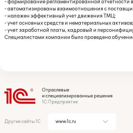
- формирование регламентированной отчетности в
- автоматизированы взаимоотношения с поставщи
- налажен эффективный учет движения ТМЦ;
- учет основных средств и нематериальных активов
- учет заработной платы, кадровый и персонифици
Специалистами компании было проведено обучение
Отраслевые
и специализированные решения
1С:Предприятие
Другие сайты 1С