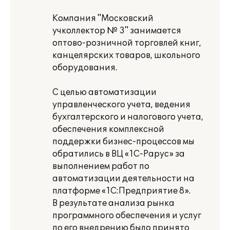
Компания "Московский
учколлектор № 3" занимается
оптово-розничной торговлей книг,
канцелярских товаров, школьного
оборудования.
С целью автоматизации
управленческого учета, ведения
бухгалтерского и налогового учета,
обеспечения комплексной
поддержки бизнес-процессов мы
обратились в ВЦ «1С-Рарус» за
выполнением работ по
автоматизации деятельности на
платформе «1С:Предприятие 8».
В результате анализа рынка
программного обеспечения и услуг
по его внедрению было принято