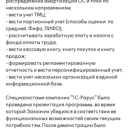
распределение амортизации ОС и НМА по
нескольким направлениям;
- вести учет ТМЦ;
- вести партионный учет (способы оценки: по
средней, Фифо, ЛИФО);
- рассчитывать заработную плату и налоги с
фонда оплаты труда;
- вести кассовую книгу, книгу покупок и книгу
продаж;
- формировать регламентированную
отчетность и вести персонифицированный учет;
- вести учет нескольких организаций в единой
информационной базе.
Специалистами компании "1С-Рарус" была
проведена презентация программы, во время
которой Заказчик убедился в соответствии ее
функциональных возможностей своим текущим
потребностям. После демонстрации было