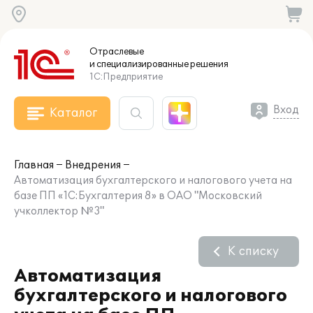
Отраслевые
и специализированные
решения
1С:Предприятие
Вход
Каталог
Главная
Внедрения
Автоматизация бухгалтерского и налогового учета на
базе ПП «1С:Бухгалтерия 8» в ОАО "Московский
учколлектор №3"
К списку
Автоматизация
бухгалтерского и налогового