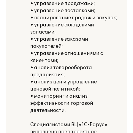
• управление продажами;
• управление поставками;
• планирование продаж и закупок;
• управление складскими
запасами;
• управление заказами
покупателей;
• управление отношениями с
клиентами;
• анализ товарооборота
предприятия;
• анализ цен и управление
ценовой политикой;
• мониторинг и анализ
эффективности торговой
деятельности.
Специалистами ВЦ «1С-Рарус»
выполнено предпроектное