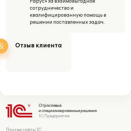
Рарус» за взаимовыгодное
сотрудничество и
квалифицированную помощь в
решении поставленных задач.
Отзыв клиента
Отраслевые
и специализированные решения
1С:Предприятие
Другие сайты 1С