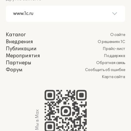
Каталог
О сайте
Внедрения
О решениях 1С
Публикации
Прайс-лист
Мероприятия
Поддержка
Партнеры
Обратная связь
Форум
Сообщить об ошибке
Карта сайта
Мы в Max