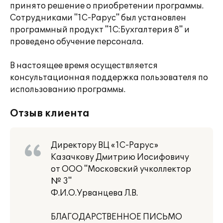
принято решение о приобретении программы.
Сотрудниками "1С-Рарус" был установлен
программный продукт "1С:Бухгалтерия 8" и
проведено обучение персонала.
В настоящее время осуществляется
консультационная поддержка пользователя по
использованию программы.
Отзыв клиента
Директору ВЦ «1С-Рарус»
Казачкову Дмитрию Иосифовичу
от ООО "Московский учколлектор
№ 3"
Ф.И.О.Урванцева Л.В.
БЛАГОДАРСТВЕННОЕ ПИСЬМО