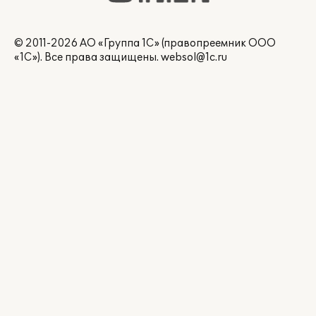
© 2011-2026 АО «Группа 1С» (правопреемник ООО
«1С»). Все права защищены.
websol@1c.ru