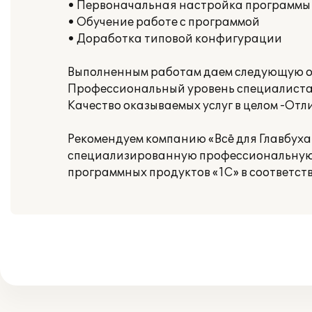
• Первоначальная настройка программы
• Обучение работе с программой
• Доработка типовой конфигурации
Выполненным работам даем следующую о
Профессиональный уровень специалиста
Качество оказываемых услуг в целом -Отл
Рекомендуем компанию «Всё для Главбух
специализированную профессиональную ф
программных продуктов «1С» в соответств