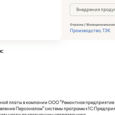
Внедрения продук
Отрасль / Функциональная
Производство, ТЭК
и:
тной платы в компании ООО "Ремонтное предприятие
ление Персоналом" системы программ «1С:Предприя