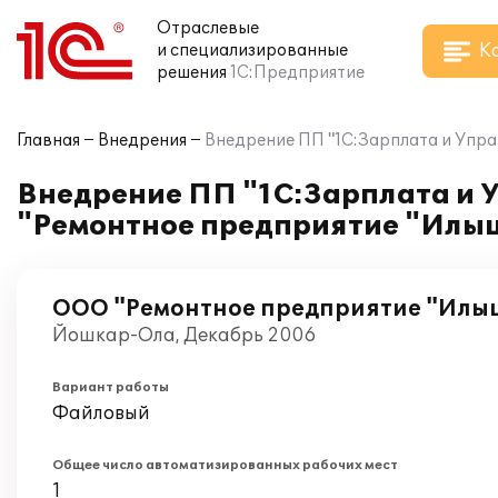
Отраслевые
К
и специализированные
решения
1С:Предприятие
Главная
Внедрения
Внедрение ПП "1С:Зарплата и Упр
Внедрение ПП "1С:Зарплата и 
"Ремонтное предприятие "Илы
ООО "Ремонтное предприятие "Илы
Йошкар-Ола, Декабрь 2006
Вариант работы
Файловый
Общее число автоматизированных рабочих мест
1