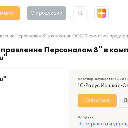
аталог
О продукции
авление Персоналом 8" в компании ООО "Ремонтное предпри
Управление Персоналом 8" в ко
ш"
ш"
Партнер, осуществивший в
1С-Рарус Йошкар-О
Связаться
Д
Продукт
1С:Зарплата и управ