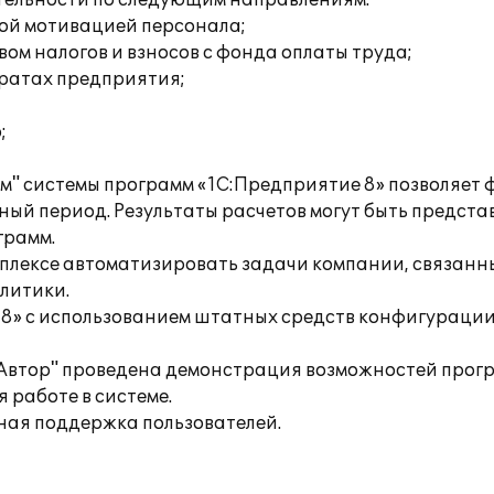
тельности по следующим направлениям:
вой мотивацией персонала;
ом налогов и взносов с фонда оплаты труда;
тратах предприятия;
;
м" системы программ «1С:Предприятие 8» позволяет
ый период. Результаты расчетов могут быть предста
грамм.
плексе автоматизировать задачи компании, связанны
литики.
 8» с использованием штатных средств конфигурации
Автор" проведена демонстрация возможностей прог
 работе в системе.
ная поддержка пользователей.