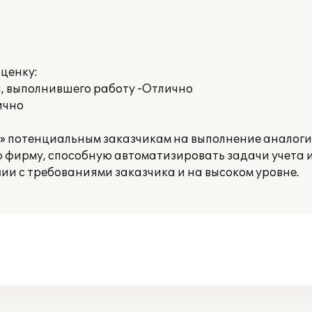
ценку:
, выполнившего работу -Отлично
ично
а» потенциальным заказчикам на выполнение аналоги
ирму, способную автоматизировать задачи учета и
ии с требованиями заказчика и на высоком уровне.