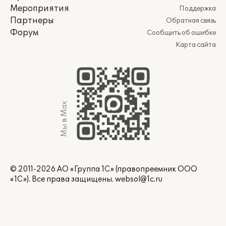
Мероприятия
Поддержка
Партнеры
Обратная связь
Форум
Сообщить об ошибке
Карта сайта
Мы в Max
© 2011-2026 АО «Группа 1С» (правопреемник ООО
«1С»). Все права защищены.
websol@1c.ru