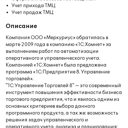
Учет прихода ТМЦ
Учет продаж ТМЦ
Описание
Компания ООО «Меркуриус» обратилась в
марте 2009 года в компанию «1С:Хомнет» за
выполнением работ по автоматизации
оперативного и управленческого учета.
Компанией «1С:Хомнет» была предложена
программа «1С:Предприятие 8. Управление
торговлей».
"1С:Управление Торговлей 8" — это современный
инструмент повышения эффективности бизнеса
торгового предприятия, что и явилось одним из
основных критериев выбора данного
программного продукта, а так же: возможность
решения задач управленческого и
оперативного учета, анализа и планирования;