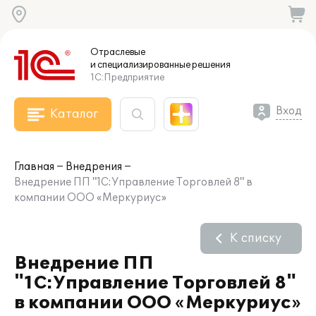
Отраслевые
и специализированные
решения
1С:Предприятие
Вход
Каталог
Главная
Внедрения
Внедрение ПП "1С:Управление Торговлей 8" в
компании ООО «Меркуриус»
К списку
Внедрение ПП
"1С:Управление Торговлей 8"
в компании ООО «Меркуриус»