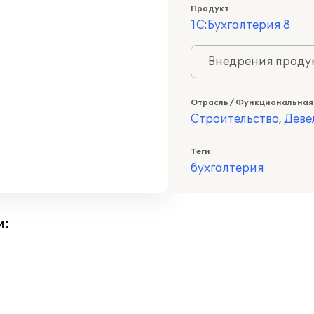
Продукт
1С:Бухгалтерия 8
Внедрения продук
Отрасль / Функциональная
Строительство
,
Деве
Теги
бухгалтерия
и: