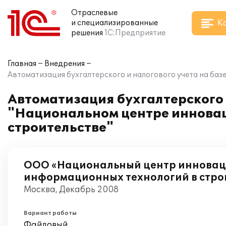
Отраслевые
К
и специализированные
решения
1С:Предприятие
Главная
Внедрения
Автоматизация бухгалтерского и налогового учета на ба
Автоматизация бухгалтерского и
"Национальном центре иннова
строительстве"
ООО «Национальный центр иннова
информационных технологий в стро
Москва, Декабрь 2008
Вариант работы
Файловый