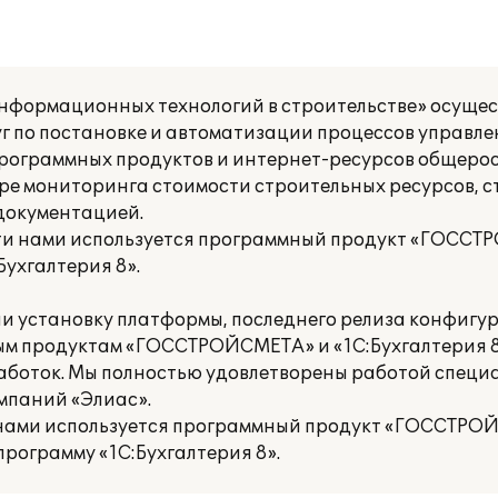
формационных технологий в строительстве» осущес
г по постановке и автоматизации процессов управл
 программных продуктов и интернет-ресурсов общеро
ре мониторинга стоимости строительных ресурсов, 
документацией.
ти нами используется программный продукт «ГОСС
ухгалтерия 8».
и установку платформы, последнего релиза конфигу
ым продуктам «ГОССТРОЙСМЕТА» и «1С:Бухгалтерия 8
аботок. Мы полностью удовлетворены работой специ
мпаний «Элиас».
 нами используется программный продукт «ГОССТРО
рограмму «1С:Бухгалтерия 8».