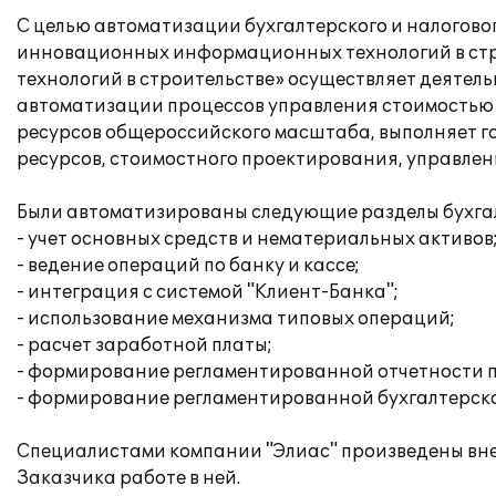
С целью автоматизации бухгалтерского и налогово
инновационных информационных технологий в ст
технологий в строительстве» осуществляет деятель
автоматизации процессов управления стоимостью 
ресурсов общероссийского масштаба, выполняет г
ресурсов, стоимостного проектирования, управле
Были автоматизированы следующие разделы бухгалт
- учет основных средств и нематериальных активов
- ведение операций по банку и кассе;
- интеграция с системой "Клиент-Банка";
- использование механизма типовых операций;
- расчет заработной платы;
- формирование регламентированной отчетности п
- формирование регламентированной бухгалтерско
Специалистами компании "Элиас" произведены вн
Заказчика работе в ней.