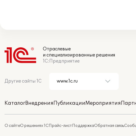
Отраслевые
и специализированные решения
1С:Предприятие
Другие сайты 1С
Каталог
Внедрения
Публикации
Мероприятия
Парт
О сайте
О решениях 1С
Прайс-лист
Поддержка
Обратная связь
Сообщ