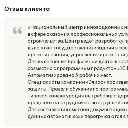
Отзыв клиента
«Национальный центр инновационных ин
в сфере оказания профессиональных услу
строительства. Центр ведет разработку
выполняет государственные задачи в сфе
проектирования, управления проектной 
Для выполнения профильной деятельнос
совместно с программным продуктом «1С:Б
Автоматизировано 5 рабочих мест.
Специалисты компании «Элиас» произвел
защиты. Провели обучение по программн
Типовая конфигурация не требовала дор
продолжить сотрудничество с группой ко
Для составления сметной документации
данные автоматически перегружаются в п