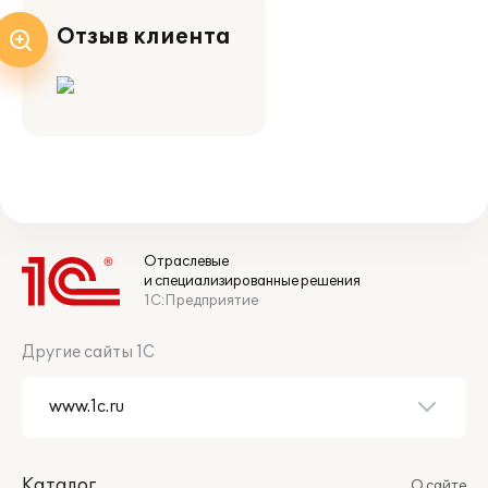
Отзыв клиента
Отраслевые
и специализированные решения
1С:Предприятие
Другие сайты 1С
Каталог
О сайте