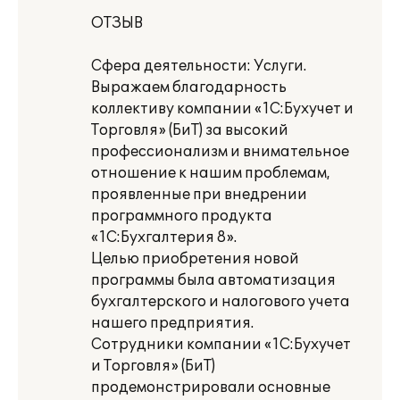
ОТЗЫВ
Сфера деятельности: Услуги.
Выражаем благодарность
коллективу компании «1С:Бухучет и
Торговля» (БиТ) за высокий
профессионализм и внимательное
отношение к нашим проблемам,
проявленные при внедрении
программного продукта
«1С:Бухгалтерия 8».
Целью приобретения новой
программы была автоматизация
бухгалтерского и налогового учета
нашего предприятия.
Сотрудники компании «1С:Бухучет
и Торговля» (БиТ)
продемонстрировали основные