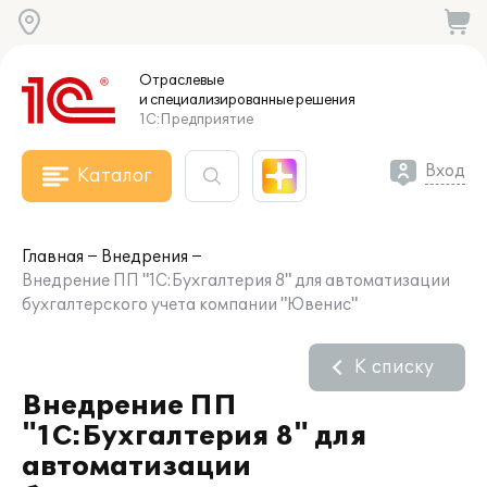
Отраслевые
и специализированные
решения
1С:Предприятие
Вход
Каталог
Главная
Внедрения
Внедрение ПП "1С:Бухгалтерия 8" для автоматизации
бухгалтерского учета компании "Ювенис"
К списку
Внедрение ПП
"1С:Бухгалтерия 8" для
автоматизации