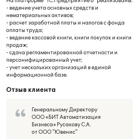
На платформе "1С:Предприятие 8" реализованы:
- ведение учета основных средств и
нематериальных активов;
- расчет заработной платы и налогов с фонда
оплаты труда;
- ведение кассовой книги, книги покупок и книги
продаж;
- сдача регламентированной отчетности и
персонифицированный учет;
- учет нескольких организаций в единой
информационной базе.
Отзыв клиента
Генеральному Директору
ООО «БИТ Автоматизация
Бизнеса» Русакову С.А.
от ООО "Ювенис"