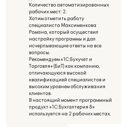
Количество автоматизированных
рабочих мест: 2.
Хотим отметить работу
специалиста Максименкова
Романа, который осуществил
настройку программы и дал
исчерпывающие ответы на все
вопросы.
Рекомендуем «1С:Бухучет и
Торговля» (БиТ) как компанию,
отличающуюся высокой
квалификацией специалистов и
высоким уровнем обслуживания
клиентов.
В настоящий момент программный
продукт «1С:Бухгалтерия 8»
используется на 2 рабочих местах.