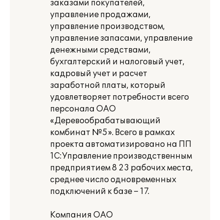
заказами покупателей,
управление продажами,
управление производством,
управление запасами, управление
денежными средствами,
бухгалтерский и налоговый учет,
кадровый учет и расчет
заработной платы, который
удовлетворяет потребности всего
персонала ОАО
«Деревообрабатывающий
комбинат №5». Всего в рамках
проекта автоматизировано на ПП
1С:Управление производственным
предприятием 8 23 рабочих места,
среднее число одновременных
подключений к базе – 17.
Компания ОАО