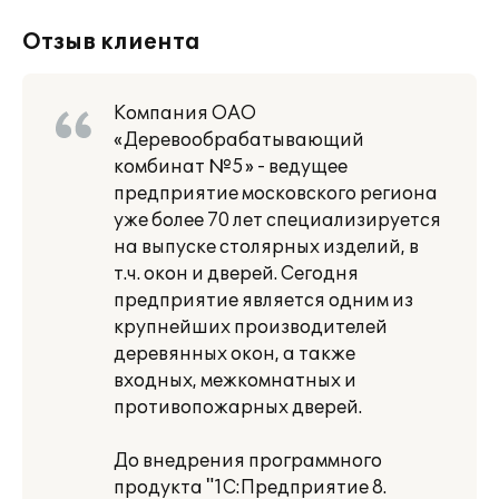
Отзыв клиента
Компания ОАО
«Деревообрабатывающий
комбинат №5» - ведущее
предприятие московского региона
уже более 70 лет специализируется
на выпуске столярных изделий, в
т.ч. окон и дверей. Сегодня
предприятие является одним из
крупнейших производителей
деревянных окон, а также
входных, межкомнатных и
противопожарных дверей.
До внедрения программного
продукта "1С:Предприятие 8.