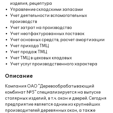
изделия, рецептура
Управление складскими запасами
Учет деятельности вспомогательных
производств
Учет затрат на производство
Учет неотфактурованных поставок
Учет основных средств, расчет амортизации
Учет прихода ТМЦ
Учет продаж ТМЦ
Учет ТМЦ в цеховых кладовых
Учет услуг производственного характера
Описание
Компания ОАО "Деревообрабатывающий
комбинат №5" специализируется на выпуске
столярных изделий, в т.ч. окон и дверей. Сегодня
предприятие является одним из крупнейших
производителей деревянных окон, а также