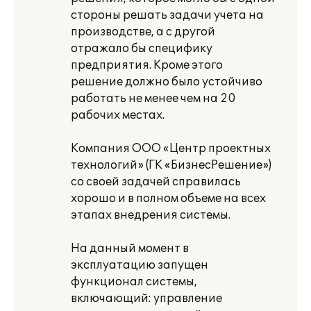
стороны решать задачи учета на
производстве, а с другой
отражало бы специфику
предприятия. Кроме этого
решение должно было устойчиво
работать не менее чем на 20
рабочих местах.
Компания ООО «Центр проектных
технологий» (ГК «БизнесРешение»)
со своей задачей справилась
хорошо и в полном объеме на всех
этапах внедрения системы.
На данный момент в
эксплуатацию запущен
функционал системы,
включающий: управление