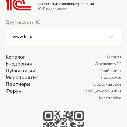
и специализированные решения
1С:Предприятие
Другие сайты 1С
Каталог
О сайте
Внедрения
О решениях 1С
Публикации
Прайс-лист
Мероприятия
Поддержка
Партнеры
Обратная связь
Форум
Сообщить об ошибке
Карта сайта