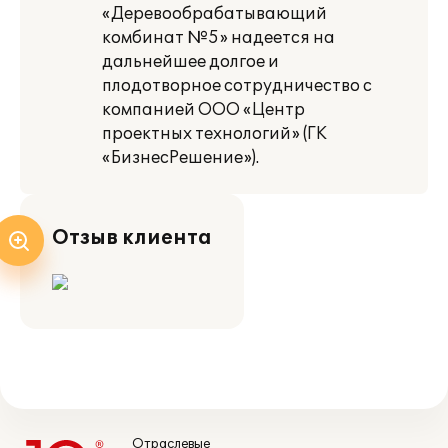
«Деревообрабатывающий
комбинат №5» надеется на
дальнейшее долгое и
плодотворное сотрудничество с
компанией ООО «Центр
проектных технологий» (ГК
«БизнесРешение»).
Отзыв клиента
Отраслевые