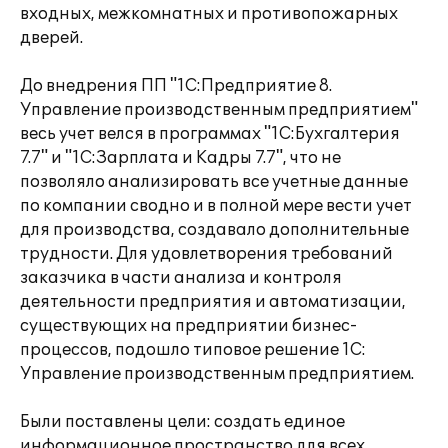
входных, межкомнатных и противопожарных
дверей.
До внедрения ПП "1С:Предприятие 8.
Управление производственным предприятием"
весь учет велся в программах "1С:Бухгалтерия
7.7" и "1С:Зарплата и Кадры 7.7", что не
позволяло анализировать все учетные данные
по компании сводно и в полной мере вести учет
для производства, создавало дополнительные
трудности. Для удовлетворения требований
заказчика в части анализа и контроля
деятельности предприятия и автоматизации,
существующих на предприятии бизнес-
процессов, подошло типовое решение 1С:
Управление производственным предприятием.
Были поставлены цели: создать единое
информационное пространство для всех