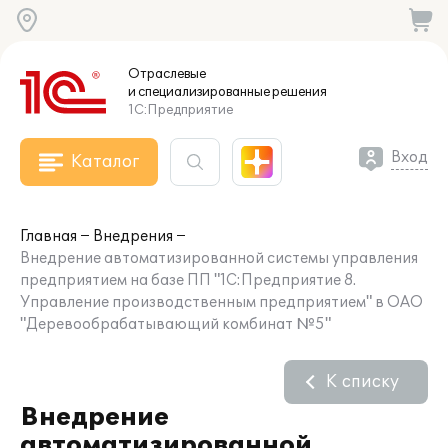
Отраслевые
и специализированные
решения
1С:Предприятие
Вход
Каталог
Главная
Внедрения
Внедрение автоматизированной системы управления
предприятием на базе ПП "1С:Предприятие 8.
Управление производственным предприятием" в ОАО
"Деревообрабатывающий комбинат №5"
К списку
Внедрение
автоматизированной