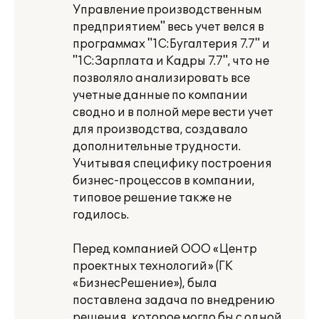
Управление производственным
предприятием" весь учет велся в
программах "1С:Бугалтерия 7.7" и
"1С:Зарплата и Кадры 7.7", что не
позволяло анализировать все
учетные данные по компании
сводно и в полной мере вести учет
для производства, создавало
дополнительные трудности.
Учитывая специфику построения
бизнес-процессов в компании,
типовое решение также не
годилось.
Перед компанией ООО «Центр
проектных технологий» (ГК
«БизнесРешение»), была
поставлена задача по внедрению
решения, которое могло бы с одной