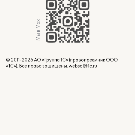
Мы в Max
© 2011-2026 АО «Группа 1С» (правопреемник ООО
«1С»). Все права защищены.
websol@1c.ru