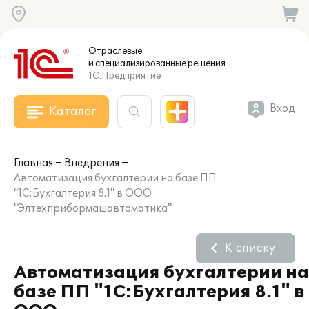
Отраслевые
и специализированные
решения
1С:Предприятие
Вход
Каталог
Главная
Внедрения
Автоматизация бухгалтерии на базе ПП
"1С:Бухгалтерия 8.1" в ООО
"Элтехприбормашавтоматика"
К списку
Автоматизация бухгалтерии на
базе ПП "1С:Бухгалтерия 8.1" в